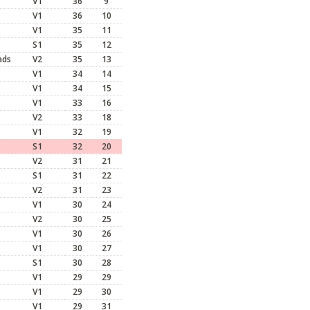
V1
36
9
V1
36
10
V1
35
11
S1
35
12
ads
V2
35
13
V1
34
14
V1
34
15
V1
33
16
V2
33
18
V1
32
19
S1
32
20
V2
31
21
S1
31
22
V2
31
23
V1
30
24
V2
30
25
V1
30
26
V1
30
27
S1
30
28
V1
29
29
V1
29
30
V1
29
31