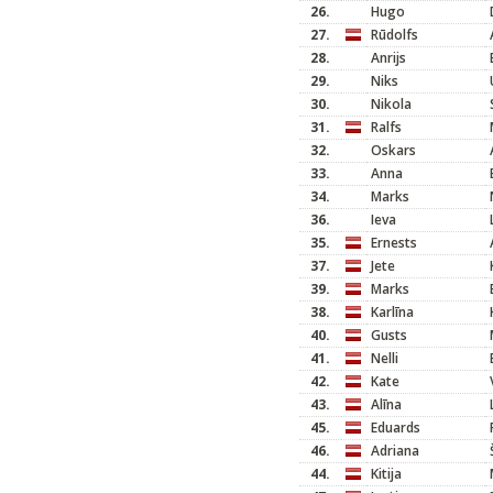
26.
Hugo
27.
Rūdolfs
28.
Anrijs
29.
Niks
30.
Nikola
31.
Ralfs
32.
Oskars
33.
Anna
34.
Marks
36.
Ieva
35.
Ernests
37.
Jete
39.
Marks
38.
Karlīna
40.
Gusts
41.
Nelli
42.
Kate
43.
Alīna
45.
Eduards
46.
Adriana
44.
Kitija