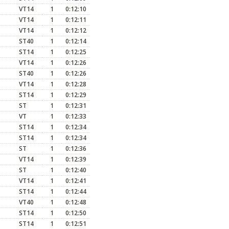
VT14
1
0:12:10
VT14
1
0:12:11
VT14
1
0:12:12
ST40
1
0:12:14
ST14
1
0:12:25
VT14
1
0:12:26
ST40
1
0:12:26
VT14
1
0:12:28
ST14
1
0:12:29
ST
1
0:12:31
VT
1
0:12:33
ST14
1
0:12:34
ST14
1
0:12:34
ST
1
0:12:36
VT14
1
0:12:39
ST
1
0:12:40
VT14
1
0:12:41
ST14
1
0:12:44
VT40
1
0:12:48
ST14
1
0:12:50
ST14
1
0:12:51