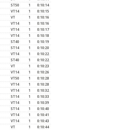
ST50
1
0:10:14
VT14
1
0:10:15
VT
1
0:10:16
VT14
1
0:10:16
VT14
1
0:10:17
VT14
1
0:10:18
ST40
1
0:10:19
ST14
1
0:10:20
VT14
1
0:10:22
ST40
1
0:10:22
VT
1
0:10:23
VT14
1
0:10:26
VT50
1
0:10:28
VT14
1
0:10:28
VT14
1
0:10:32
ST14
1
0:10:33
VT14
1
0:10:39
ST14
1
0:10:40
VT14
1
0:10:41
VT14
1
0:10:43
VT
1
0:10:44