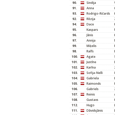
90.
Sindija
91.
Anna
93.
Rodrigo-Ričards
92.
Rēzija
94.
Dace
95.
Kaspars
96.
Jānis
97.
Annija
99.
Miķelis
98.
Ralfs
100.
Agate
101.
Justīne
102.
Karīna
103.
Sofija-Nelli
104.
Gabriela
105.
Raimonds
106.
Gabriels
107.
Reinis
108.
Gustavs
112.
Hugo
111.
Dāvidsjānis