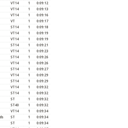
VT14
1
0:09:12
VT14
1
0:09:13
VT14
1
0:09:16
VT
1
0:09:17
ST14
1
0:09:18
VT14
1
0:09:19
VT14
1
0:09:19
ST14
1
0:09:21
VT14
1
0:09:23
ST14
1
0:09:26
VT14
1
0:09:26
ST14
1
0:09:27
VT14
1
0:09:29
ST14
1
0:09:29
VT14
1
0:09:32
ST14
1
0:09:32
ST
1
0:09:32
ST40
1
0:09:32
VT14
1
0:09:34
ds
ST
1
0:09:34
ST
1
0:09:34