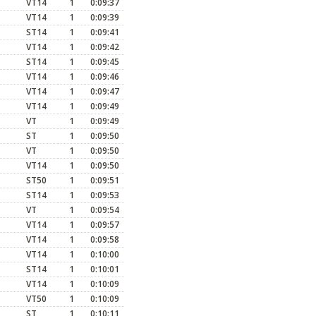
VT14
1
0:09:37
VT14
1
0:09:39
ST14
1
0:09:41
VT14
1
0:09:42
ST14
1
0:09:45
VT14
1
0:09:46
VT14
1
0:09:47
VT14
1
0:09:49
VT
1
0:09:49
ST
1
0:09:50
VT
1
0:09:50
VT14
1
0:09:50
ST50
1
0:09:51
ST14
1
0:09:53
VT
1
0:09:54
VT14
1
0:09:57
VT14
1
0:09:58
VT14
1
0:10:00
ST14
1
0:10:01
VT14
1
0:10:09
VT50
1
0:10:09
ST
1
0:10:11