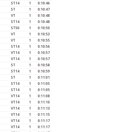
ST14
1
0:10:46
ST
1
0:10:47
VT
1
0:10:48
ST14
1
0:10:48
ST50
1
0:10:50
VT
1
0:10:53
VT
1
0:10:55
ST14
1
0:10:56
VT14
1
0:10:57
VT14
1
0:10:57
ST
1
0:10:58
ST14
1
0:10:59
ST
1
0:11:01
ST14
1
0:11:05
ST14
1
0:11:05
VT14
1
0:11:08
VT14
1
0:11:10
VT14
1
0:11:13
VT14
1
0:11:15
VT14
1
0:11:17
VT14
1
0:11:17