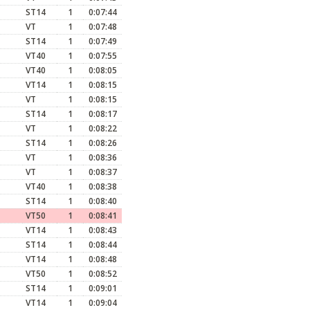
ST14
1
0:07:44
VT
1
0:07:48
ST14
1
0:07:49
VT40
1
0:07:55
VT40
1
0:08:05
VT14
1
0:08:15
VT
1
0:08:15
ST14
1
0:08:17
VT
1
0:08:22
ST14
1
0:08:26
VT
1
0:08:36
VT
1
0:08:37
VT40
1
0:08:38
ST14
1
0:08:40
VT50
1
0:08:41
VT14
1
0:08:43
ST14
1
0:08:44
VT14
1
0:08:48
VT50
1
0:08:52
ST14
1
0:09:01
VT14
1
0:09:04