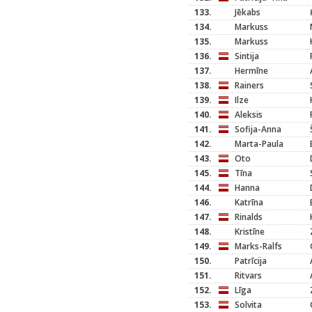
133.
Jēkabs
134.
Markuss
135.
Markuss
136.
Sintija
137.
Hermīne
138.
Rainers
139.
Ilze
140.
Aleksis
141.
Sofija-Anna
142.
Marta-Paula
143.
Oto
145.
Tīna
144.
Hanna
146.
Katrīna
147.
Rinalds
148.
Kristīne
149.
Marks-Ralfs
150.
Patrīcija
151.
Ritvars
152.
Līga
153.
Solvita