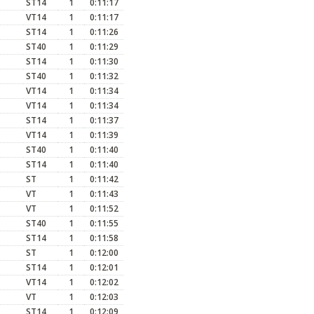
ST14
1
0:11:17
VT14
1
0:11:17
ST14
1
0:11:26
ST40
1
0:11:29
ST14
1
0:11:30
ST40
1
0:11:32
VT14
1
0:11:34
VT14
1
0:11:34
ST14
1
0:11:37
VT14
1
0:11:39
ST40
1
0:11:40
ST14
1
0:11:40
ST
1
0:11:42
VT
1
0:11:43
VT
1
0:11:52
ST40
1
0:11:55
ST14
1
0:11:58
ST
1
0:12:00
ST14
1
0:12:01
VT14
1
0:12:02
VT
1
0:12:03
ST14
1
0:12:09