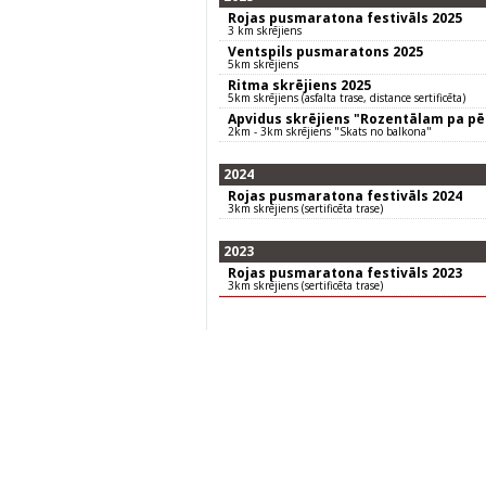
Rojas pusmaratona festivāls 2025
3 km skrējiens
Ventspils pusmaratons 2025
5km skrējiens
Ritma skrējiens 2025
5km skrējiens (asfalta trase, distance sertificēta)
Apvidus skrējiens "Rozentālam pa p
2km - 3km skrējiens "Skats no balkona"
2024
Rojas pusmaratona festivāls 2024
3km skrējiens (sertificēta trase)
2023
Rojas pusmaratona festivāls 2023
3km skrējiens (sertificēta trase)