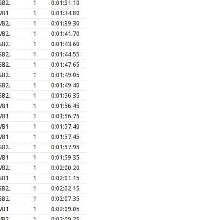
SB2.
1
0:01:31.10
VB1
1
0:01:34.80
VB2.
1
0:01:39.30
VB2.
1
0:01:41.70
SB2.
1
0:01:43.60
SB2.
1
0:01:44.55
SB2.
1
0:01:47.65
SB2.
1
0:01:49.05
SB2.
1
0:01:49.40
SB2.
1
0:01:56.35
VB1
1
0:01:56.45
VB1
1
0:01:56.75
VB1
1
0:01:57.40
VB1
1
0:01:57.45
SB2.
1
0:01:57.95
VB1
1
0:01:59.35
VB2.
1
0:02:00.20
SB1
1
0:02:01.15
SB2.
1
0:02:02.15
SB2.
1
0:02:07.35
VB1
1
0:02:09.05
VB2.
1
0:02:09.25