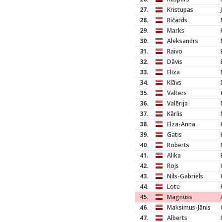
27.
Kristupas
28.
Ričards
29.
Marks
30.
Aleksandrs
31.
Raivo
32.
Dāvis
33.
Elīza
34.
Klāvs
35.
Valters
36.
Valērija
37.
Kārlis
38.
Elza-Anna
39.
Gatis
40.
Roberts
41.
Alika
42.
Rojs
43.
Nils-Gabriels
44.
Lote
45.
Magnuss
46.
Maksimus-Jānis
47.
Alberts