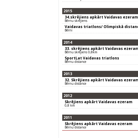
2015
34.skrējiens apkārt Vaidavas ezeram
Bērnu skrējiens
Vaidavas triatlons/ Olimpiskā distanc
Bērni
2014
33. skrējiens apkārt Vaidavas ezera
Bērnu skrējiens 0,8km
SportLat Vaidavas triatlons
Bērnu distance
2013
32. Skrējiens apkārt Vaidavas ezera
Bērnu distance
2012
Skrējiens apkārt Vaidavas ezeram
0,8 km
2011
Skrējiens apkārt Vaidavas ezeram
Bērnu distance