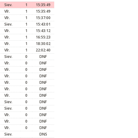
Siev.
1
15:35:49
Vīr.
1
15:35:49
Vīr.
1
15:37:00
Siev.
1
15:43:01
Vīr.
1
15:43:12
Vīr.
1
16:55:23
Vīr.
1
18:30:02
Vīr.
1
22:02:40
Siev.
0
DNF
Vīr.
0
DNF
Vīr.
0
DNF
Vīr.
0
DNF
Vīr.
0
DNF
Vīr.
0
DNF
Vīr.
0
DNF
Siev.
0
DNF
Siev.
0
DNF
Vīr.
0
DNF
Vīr.
0
DNF
Vīr.
0
DNF
Siev.
DNS