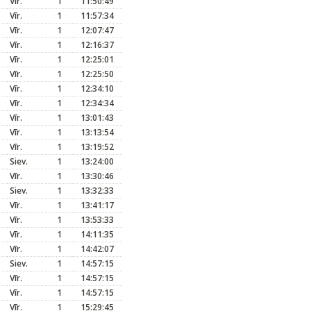
Vīr.
1
11:50:49
Vīr.
1
11:57:34
Vīr.
1
12:07:47
Vīr.
1
12:16:37
Vīr.
1
12:25:01
Vīr.
1
12:25:50
Vīr.
1
12:34:10
Vīr.
1
12:34:34
Vīr.
1
13:01:43
Vīr.
1
13:13:54
Vīr.
1
13:19:52
Siev.
1
13:24:00
Vīr.
1
13:30:46
Siev.
1
13:32:33
Vīr.
1
13:41:17
Vīr.
1
13:53:33
Vīr.
1
14:11:35
Vīr.
1
14:42:07
Siev.
1
14:57:15
Vīr.
1
14:57:15
Vīr.
1
14:57:15
Vīr.
1
15:29:45