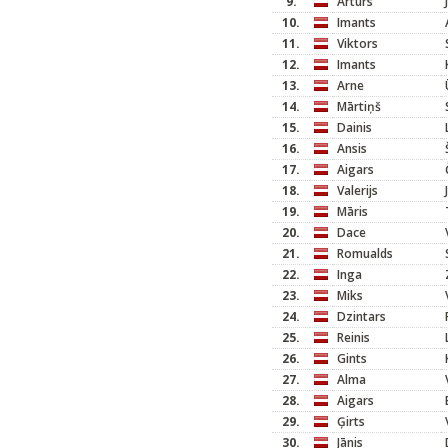
9.
Artūrs
10.
Imants
11.
Viktors
12.
Imants
13.
Arne
14.
Mārtiņš
15.
Dainis
16.
Ansis
17.
Aigars
18.
Valerijs
19.
Māris
20.
Dace
21.
Romualds
22.
Inga
23.
Miks
24.
Dzintars
25.
Reinis
26.
Gints
27.
Alma
28.
Aigars
29.
Ģirts
30.
Jānis