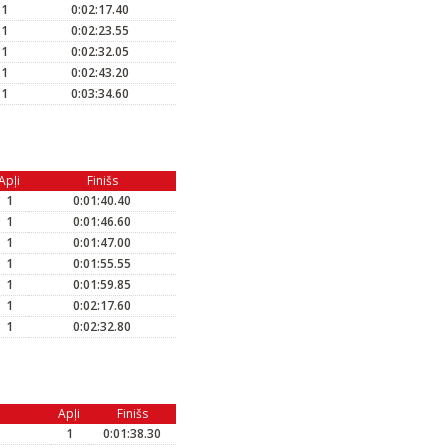
1
0:02:17.40
1
0:02:23.55
1
0:02:32.05
1
0:02:43.20
1
0:03:34.60
Apļi
Finišs
1
0:01:40.40
1
0:01:46.60
1
0:01:47.00
1
0:01:55.55
1
0:01:59.85
1
0:02:17.60
1
0:02:32.80
Apļi
Finišs
1
0:01:38.30