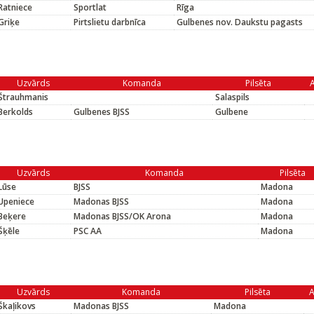
Ratniece
Sportlat
Rīga
Griķe
Pirtslietu darbnīca
Gulbenes nov. Daukstu pagasts
Uzvārds
Komanda
Pilsēta
A
Štrauhmanis
Salaspils
Berkolds
Gulbenes BJSS
Gulbene
Uzvārds
Komanda
Pilsēta
Lūse
BJSS
Madona
Upeniece
Madonas BJSS
Madona
Beķere
Madonas BJSS/OK Arona
Madona
Šķēle
PSC AA
Madona
Uzvārds
Komanda
Pilsēta
A
Škaļikovs
Madonas BJSS
Madona