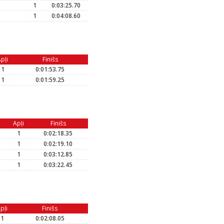
1
0:03:25.70
1
0:04:08.60
pļi
Finišs
1
0:01:53.75
1
0:01:59.25
Apļi
Finišs
1
0:02:18.35
1
0:02:19.10
1
0:03:12.85
1
0:03:22.45
pļi
Finišs
1
0:02:08.05