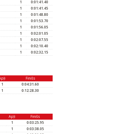
1
0:01:41.40
1
0:01:41.45
1
0:01:48.80
1
0:01:53.70
1
0:01:56.05
1
0:02:01.05
1
0:02:07.55
1
0:02:10.40
1
0:02:32.15
Apļi
Finišs
1
0:04:31.60
1
0:12:28.30
Apļi
Finišs
1
0:03:25.95
1
0:03:38.05