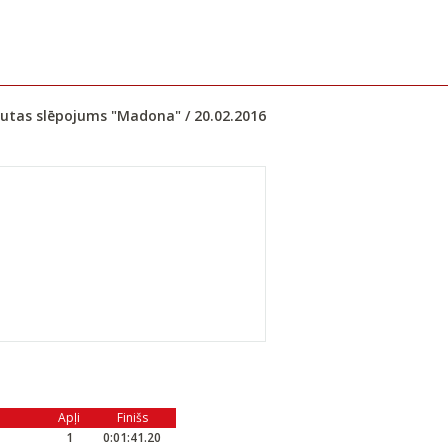
utas slēpojums "Madona" / 20.02.2016
Apļi
Finišs
1
0:01:41.20