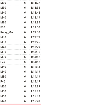
M30
6
1:11:27
M30
6
1:11:32
M40
6
1:11:42
M40
6
1:12:19
M30
6
1:12:35
F20
6
1:12:50
Relay_Mix
6
1:13:00
M30
6
1:13:03
M30
6
1:13:26
M40
6
1:13:29
M30
6
1:13:37
M30
6
1:13:42
F20
6
1:13:47
M40
6
1:14:15
M40
6
1:14:19
M30
6
1:14:19
F40
6
1:15:17
M20
6
1:15:37
M50
6
1:15:39
M60
6
1:15:39
M40
6
1:15:48