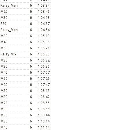
Relay_Men
6
1:03:34
M20
6
1:03:46
M30
6
1:04:18
F20
6
1:04:37
Relay_Men
6
1:04:54
M30
6
1:05:19
M40
6
1:05:38
M50
6
1:06:21
Relay_Mix
6
1:06:30
M30
6
1:06:32
M30
6
1:06:36
M40
6
1:07:07
M50
6
1:07:26
M20
6
1:07:47
M30
6
1:08:13
M30
6
1:08:42
M20
6
1:08:55
M30
6
1:08:55
M30
6
1:09:44
M30
6
1:10:14
M40
6
1:11:14