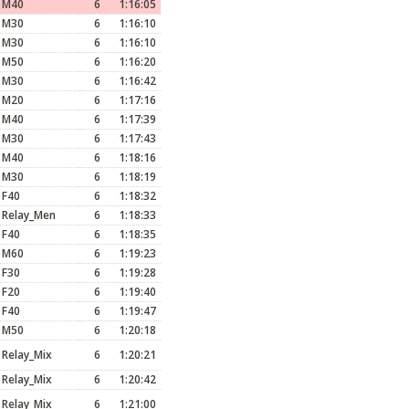
M40
6
1:16:05
M30
6
1:16:10
M30
6
1:16:10
M50
6
1:16:20
M30
6
1:16:42
M20
6
1:17:16
M40
6
1:17:39
M30
6
1:17:43
M40
6
1:18:16
M30
6
1:18:19
F40
6
1:18:32
Relay_Men
6
1:18:33
F40
6
1:18:35
M60
6
1:19:23
F30
6
1:19:28
F20
6
1:19:40
F40
6
1:19:47
M50
6
1:20:18
Relay_Mix
6
1:20:21
Relay_Mix
6
1:20:42
Relay_Mix
6
1:21:00