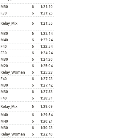
M50
6
1:21:10
F30
6
1:21:25
Relay_Mix
6
1:21:55
M30
6
1:22:14
M40
6
1:23:24
F40
6
1:23:54
F30
6
1:24:24
M30
6
1:24:30
M20
6
1:25:04
Relay_Women
6
1:25:33
F40
6
1:27:23
M30
6
1:27:42
M30
6
1:27:53
F40
6
1:28:31
Relay_Mix
6
1:29:09
M40
6
1:29:54
M40
6
1:30:21
M30
6
1:30:23
Relay_Women
6
1:32:40