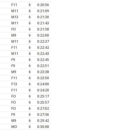
F11
6
0:20:56
M11
6
0:21:09
M13
6
0:21:30
M11
6
0:21:43
FO
6
0:21:58
M9
6
0:22:00
M11
6
0:22:37
F11
6
0:22:42
M11
6
0:22:43
F9
6
0:22:45
F9
6
0:22:51
M9
6
0:23:38
F11
6
0:23:50
F13
6
0:24:00
F11
6
0:24:20
FO
6
0:25:17
FO
6
0:25:57
FO
6
0:27:02
F9
6
0:27:36
M9
6
0:29:42
MO
6
0:30:08