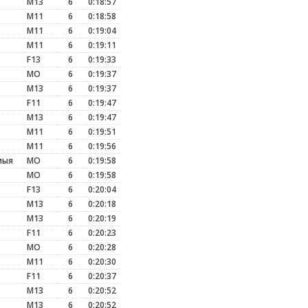
M13
6
0:18:57
M11
6
0:18:58
M11
6
0:19:04
M11
6
0:19:11
F13
6
0:19:33
MO
6
0:19:37
M13
6
0:19:37
F11
6
0:19:47
M13
6
0:19:47
M11
6
0:19:51
M11
6
0:19:56
мыя
MO
6
0:19:58
MO
6
0:19:58
F13
6
0:20:04
M13
6
0:20:18
M13
6
0:20:19
F11
6
0:20:23
MO
6
0:20:28
M11
6
0:20:30
F11
6
0:20:37
M13
6
0:20:52
M13
6
0:20:52