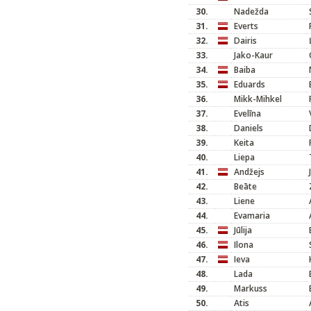
30.
Nadežda
31.
Everts
32.
Dairis
33.
Jako-Kaur
34.
Baiba
35.
Eduards
36.
Mikk-Mihkel
37.
Evelīna
38.
Daniels
39.
Keita
40.
Liepa
41.
Andžejs
42.
Beāte
43.
Liene
44.
Evamaria
45.
Jūlija
46.
Ilona
47.
Ieva
48.
Lada
49.
Markuss
50.
Atis