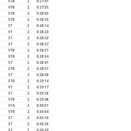
STB
2
0:27:41
VTB
2
0:27:55
STB
2
0:28:05
VTB
2
0:28:10
ST
2
0:28:14
VT
2
0:28:23
ST
2
0:28:23
ST
2
0:28:27
VTB
2
0:28:31
VTB
2
0:28:34
ST
2
0:28:41
STB
2
0:28:51
ST
2
0:28:58
STB
2
0:29:14
VT
2
0:29:17
ST
2
0:29:28
VTB
2
0:29:48
VTA
2
0:30:01
VTB
2
0:30:04
ST
2
0:30:16
ST
2
0:30:26
ST
2
0:30:33