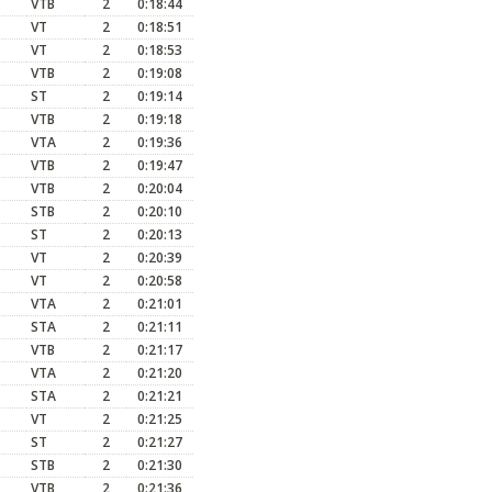
VTB
2
0:18:44
VT
2
0:18:51
VT
2
0:18:53
VTB
2
0:19:08
ST
2
0:19:14
VTB
2
0:19:18
VTA
2
0:19:36
VTB
2
0:19:47
VTB
2
0:20:04
STB
2
0:20:10
ST
2
0:20:13
VT
2
0:20:39
VT
2
0:20:58
VTA
2
0:21:01
STA
2
0:21:11
VTB
2
0:21:17
VTA
2
0:21:20
STA
2
0:21:21
VT
2
0:21:25
ST
2
0:21:27
STB
2
0:21:30
VTB
2
0:21:36