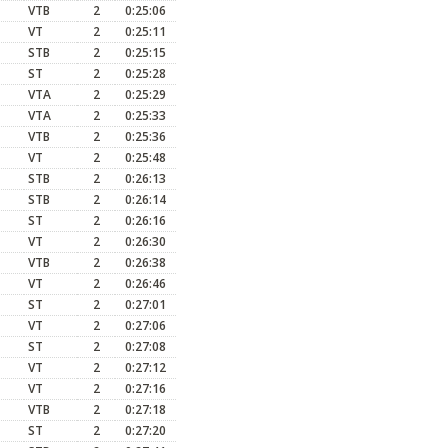
VTB
2
0:25:06
VT
2
0:25:11
STB
2
0:25:15
ST
2
0:25:28
VTA
2
0:25:29
VTA
2
0:25:33
VTB
2
0:25:36
VT
2
0:25:48
STB
2
0:26:13
STB
2
0:26:14
ST
2
0:26:16
VT
2
0:26:30
VTB
2
0:26:38
VT
2
0:26:46
ST
2
0:27:01
VT
2
0:27:06
ST
2
0:27:08
VT
2
0:27:12
VT
2
0:27:16
VTB
2
0:27:18
ST
2
0:27:20