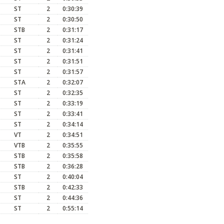
ST
2
0:30:39
ST
2
0:30:50
STB
2
0:31:17
ST
2
0:31:24
ST
2
0:31:41
ST
2
0:31:51
ST
2
0:31:57
STA
2
0:32:07
ST
2
0:32:35
ST
2
0:33:19
ST
2
0:33:41
ST
2
0:34:14
VT
2
0:34:51
VTB
2
0:35:55
STB
2
0:35:58
STB
2
0:36:28
ST
2
0:40:04
STB
2
0:42:33
ST
2
0:44:36
ST
2
0:55:14