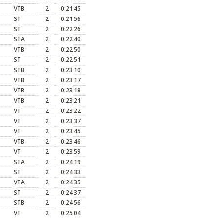
VTB
2
0:21:45
ST
2
0:21:56
ST
2
0:22:26
STA
2
0:22:40
VTB
2
0:22:50
ST
2
0:22:51
STB
2
0:23:10
VTB
2
0:23:17
VTB
2
0:23:18
VTB
2
0:23:21
VT
2
0:23:22
VT
2
0:23:37
VT
2
0:23:45
VTB
2
0:23:46
VT
2
0:23:59
STA
2
0:24:19
ST
2
0:24:33
VTA
2
0:24:35
ST
2
0:24:37
STB
2
0:24:56
VT
2
0:25:04