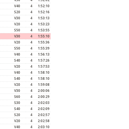
V40
4
1:52:10
S20
4
1:52:16
V30
4
1:53:13
V20
4
1:53:23
S50
4
1:53:55
V30
4
1:55:10
V20
4
1:55:36
S50
4
1:55:39
V40
4
1:56:13
S40
4
1:57:26
V20
4
1:57:53
V40
4
1:58:10
S40
4
1:58:10
V20
4
1:59:08
V30
4
2:00:06
S60
4
2:00:29
S30
4
2:02:03
S40
4
2:02:09
S20
4
2:02:57
V20
4
2:02:58
V40
4
2:03:10