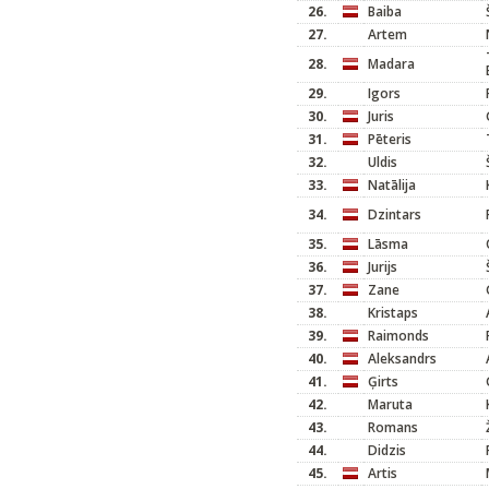
26.
Baiba
27.
Artem
28.
Madara
29.
Igors
30.
Juris
31.
Pēteris
32.
Uldis
33.
Natālija
34.
Dzintars
35.
Lāsma
36.
Jurijs
37.
Zane
38.
Kristaps
39.
Raimonds
40.
Aleksandrs
41.
Ģirts
42.
Maruta
43.
Romans
44.
Didzis
45.
Artis