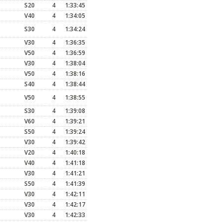
S20
4
1:33:45
V40
4
1:34:05
S30
4
1:34:24
V30
4
1:36:35
V50
4
1:36:59
V30
4
1:38:04
V50
4
1:38:16
S40
4
1:38:44
V50
4
1:38:55
S30
4
1:39:08
V60
4
1:39:21
S50
4
1:39:24
V30
4
1:39:42
V20
4
1:40:18
V40
4
1:41:18
V30
4
1:41:21
S50
4
1:41:39
V30
4
1:42:11
V30
4
1:42:17
V30
4
1:42:33