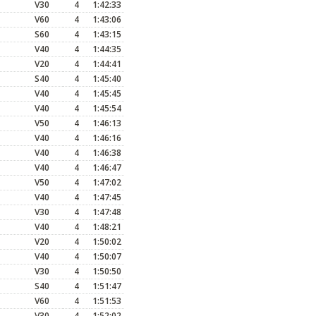
V30
4
1:42:33
V60
4
1:43:06
S60
4
1:43:15
V40
4
1:44:35
V20
4
1:44:41
S40
4
1:45:40
V40
4
1:45:45
V40
4
1:45:54
V50
4
1:46:13
V40
4
1:46:16
V40
4
1:46:38
V40
4
1:46:47
V50
4
1:47:02
V40
4
1:47:45
V30
4
1:47:48
V40
4
1:48:21
V20
4
1:50:02
V40
4
1:50:07
V30
4
1:50:50
S40
4
1:51:47
V60
4
1:51:53
V30
4
1:52:02