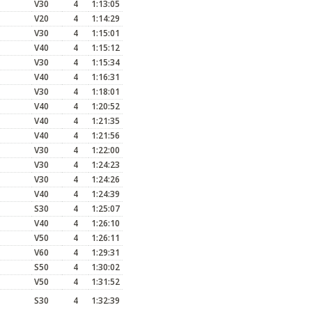
V30
4
1:13:05
V20
4
1:14:29
V30
4
1:15:01
V40
4
1:15:12
V30
4
1:15:34
V40
4
1:16:31
V30
4
1:18:01
V40
4
1:20:52
V40
4
1:21:35
V40
4
1:21:56
V30
4
1:22:00
V30
4
1:24:23
V30
4
1:24:26
V40
4
1:24:39
S30
4
1:25:07
V40
4
1:26:10
V50
4
1:26:11
V60
4
1:29:31
S50
4
1:30:02
V50
4
1:31:52
S30
4
1:32:39