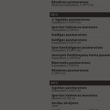
Rēzeknes pusmaratons
Rēzeknes Pusmaratons, 21,0975 km
2014
4. Siguldas pusmaratons
Pusmaratons 21,0975 km
Sportlat Valmieras maratons
Pusmaratons 21,097km
Kuldīgas pusmaratons
Kuldīgas pusmaratons
Pusmaratons 21,0975 km
Sportland Jelgavas pusmaratons
Pusmaratons 21,0975 km
Ventspils Piedzīvojumu Parka pusma
Pusmaratons 21,0975km
Biķernieku pusmaratons
Pusmaratons 21,097km
Rēzeknes pusmaratons
21,0975 km
2013
Siguldas pusmaratons
Pusmaratons 21,0975 km
Sportlat Valmieras maratons
Maratons 42,195 km
Vecāķu skrējiens
10km