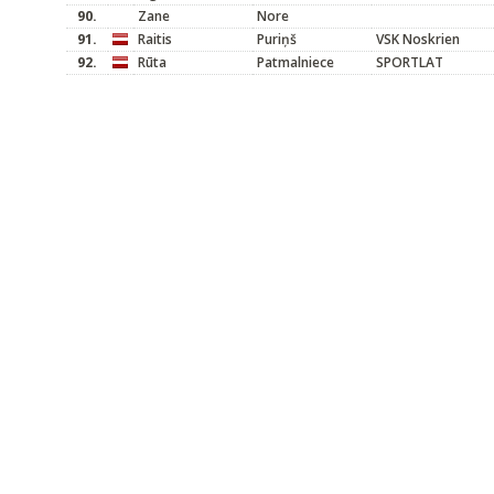
90.
Zane
Nore
91.
Raitis
Puriņš
VSK Noskrien
92.
Rūta
Patmalniece
SPORTLAT