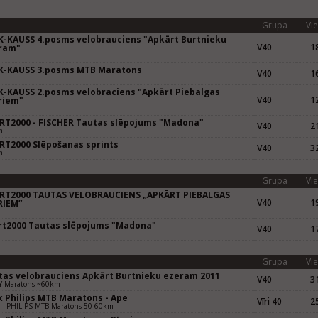
Grupa
Vie
K-KAUSS 4.posms velobrauciens "Apkārt Burtnieku
V40
18
ram"
m
K-KAUSS 3.posms MTB Maratons
V40
16
m
K-KAUSS 2.posms velobraciens "Apkārt Piebalgas
V40
12
riem"
m
RT2000 - FISCHER Tautas slēpojums "Madona"
V40
21
m
RT2000 Slēpošanas sprints
V40
32
m
Grupa
Vie
RT2000 TAUTAS VELOBRAUCIENS „APKĀRT PIEBALGAS
V40
19
RIEM”
m
rt2000 Tautas slēpojums "Madona"
V40
17
m
Grupa
Vie
tas velobrauciens Apkārt Burtnieku ezeram 2011
V40
31
Y Maratons ~60km
k Philips MTB Maratons - Ape
Vīri 40
25
 – PHILIPS MTB Maratons 50-60km