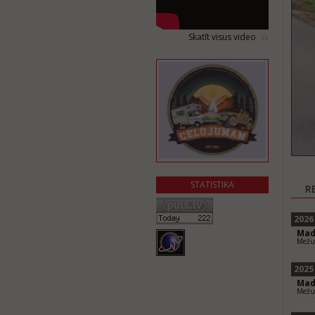
Skatīt visus video
STATISTIKA
R
2026
Mad
Mežu 
2025
Mad
Mežu 