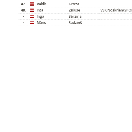
47.
Valdis
Groza
48.
Inta
Zīriuse
VSK Noskrien/SP
-
Inga
Bērziņa
-
Māris
Radziņš