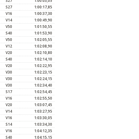
S27
1:00:03,05
S27
1:00:17,85
V16
1:00:37,30
V14
1:00:49,90
V50
1:01:50,55
S40
1:01:53,90
V50
1:02:05,55
V12
1:02:08,90
V20
1:02:10,80
S40
1:02:14,10
V20
1:02:22,95
V30
1:02:23,15
V30
1:02:24,15
V30
1:02:34,40
S17
1:02:54,45
V16
1:02:55,50
V20
1:03:07,45
V14
1:03:27,95
V16
1:03:30,05
S14
1:03:34,30
V16
1:04:12,35
S40
1:04:15,15