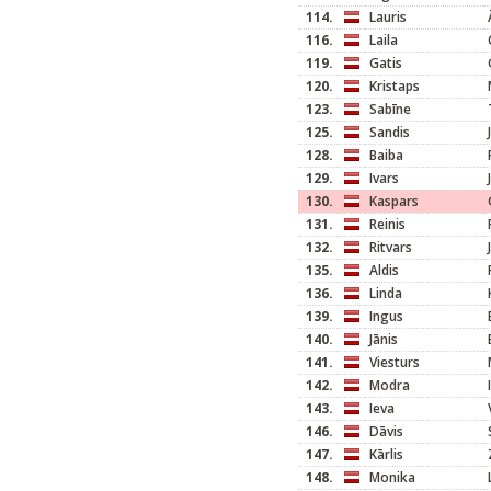
114.
Lauris
116.
Laila
119.
Gatis
120.
Kristaps
123.
Sabīne
125.
Sandis
128.
Baiba
129.
Ivars
130.
Kaspars
131.
Reinis
132.
Ritvars
135.
Aldis
136.
Linda
139.
Ingus
140.
Jānis
141.
Viesturs
142.
Modra
143.
Ieva
146.
Dāvis
147.
Kārlis
148.
Monika