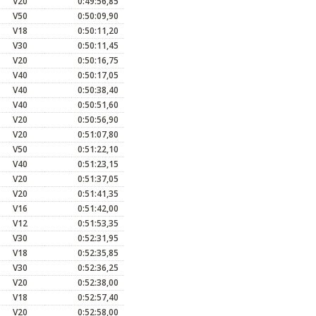
V20
0:49:56,85
V50
0:50:09,90
V18
0:50:11,20
V30
0:50:11,45
V20
0:50:16,75
V40
0:50:17,05
V40
0:50:38,40
V40
0:50:51,60
V20
0:50:56,90
V20
0:51:07,80
V50
0:51:22,10
V40
0:51:23,15
V20
0:51:37,05
V20
0:51:41,35
V16
0:51:42,00
V12
0:51:53,35
V30
0:52:31,95
V18
0:52:35,85
V30
0:52:36,25
V20
0:52:38,00
V18
0:52:57,40
V20
0:52:58,00