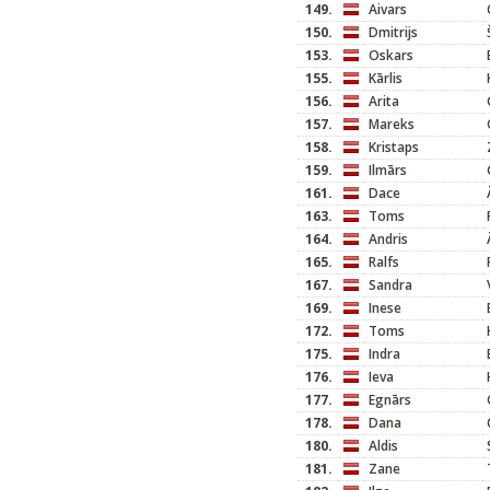
149.
Aivars
150.
Dmitrijs
153.
Oskars
155.
Kārlis
156.
Arita
157.
Mareks
158.
Kristaps
159.
Ilmārs
161.
Dace
163.
Toms
164.
Andris
165.
Ralfs
167.
Sandra
169.
Inese
172.
Toms
175.
Indra
176.
Ieva
177.
Egnārs
178.
Dana
180.
Aldis
181.
Zane