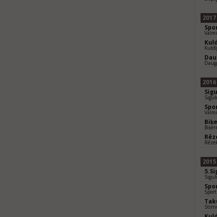
2017
Spo
Valmi
Kul
Kuldī
Dau
Daug
2016
Sig
Sigul
Spo
Valmi
Biķ
Biķer
Rēz
Rēze
2015
5.S
Sigul
Spo
Sport
Taku
Stirn
Kul