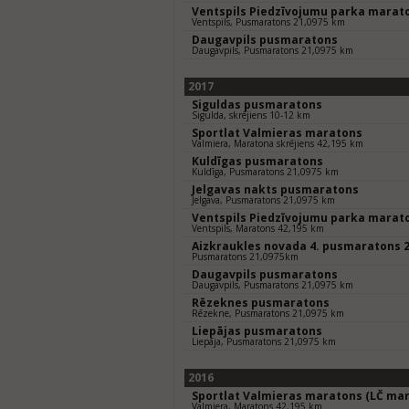
Ventspils Piedzīvojumu parka marat
Ventspils, Pusmaratons 21,0975 km
Daugavpils pusmaratons
Daugavpils, Pusmaratons 21,0975 km
2017
Siguldas pusmaratons
Sigulda, skrējiens 10-12 km
Sportlat Valmieras maratons
Valmiera, Maratona skrējiens 42,195 km
Kuldīgas pusmaratons
Kuldīga, Pusmaratons 21,0975 km
Jelgavas nakts pusmaratons
Jelgava, Pusmaratons 21,0975 km
Ventspils Piedzīvojumu parka marat
Ventspils, Maratons 42,195 km
Aizkraukles novada 4. pusmaratons 
Pusmaratons 21,0975km
Daugavpils pusmaratons
Daugavpils, Pusmaratons 21,0975 km
Rēzeknes pusmaratons
Rēzekne, Pusmaratons 21,0975 km
Liepājas pusmaratons
Liepāja, Pusmaratons 21,0975 km
2016
Sportlat Valmieras maratons (LČ mar
Valmiera, Maratons 42,195 km