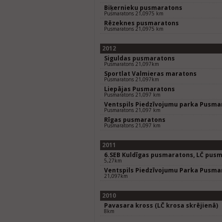
Biķernieku pusmaratons
Pusmaratons 21,0975 km
Rēzeknes pusmaratons
Pusmaratons 21,0975 km
2012
Siguldas pusmaratons
Pusmaratons 21,097km
Sportlat Valmieras maratons
Pusmaratons 21,097km
Liepājas Pusmaratons
Pusmaratons 21,097 km
Ventspils Piedzīvojumu parka Pusma
Pusmaratons 21,097 km
Rīgas pusmaratons
Pusmaratons 21,097 km
2011
6.SEB Kuldīgas pusmaratons, LČ pus
5,27km
Ventspils Piedzīvojumu Parka Pusma
21,097km
2010
Pavasara kross (LČ krosa skrējienā)
8km