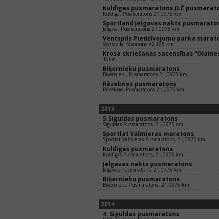
Kuldīgas pusmaratons (LČ pusmarat
Kuldīga, Pusmaratons 21,0975 km
Sportland Jelgavas nakts pusmarato
Jelgava, Pusmaratons 21,0975 km
Ventspils Piedzīvojumu parka marat
Ventspils, Maratons 42,195 km
Krosa skriešanas sacensības “Olaines
16km
Biķernieku pusmaratons
Biķernieki, Pusmaratons 21,0975 km
Rēzeknes pusmaratons
Rēzekne, Pusmaratons 21,0975 km
2015
5.Siguldas pusmaratons
Siguldas Pusmaratons, 21,0975 km
Sportlat Valmieras maratons
Sportlat Valmieras Pusmaratons, 21,0975 km
Kuldīgas pusmaratons
Kuldīgas Pusmaratons, 21,0975 km
Jelgavas nakts pusmaratons
Jelgavas Pusmaratons, 21,0975 km
Biķernieku pusmaratons
Biķernieku Pusmaratons, 21,0975 km
2014
4. Siguldas pusmaratons