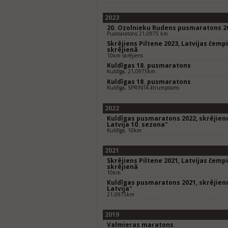
2023
20. Ozolnieku Rudens pusmaratons 2
Pusmaratons 21,0975 km
Skrējiens Piltene 2023, Latvijas čem
skrējienā
10km skrējiens
Kuldīgas 18. pusmaratons
Kuldīga, 21,0975km
Kuldīgas 18. pusmaratons
Kuldīga, SPRINTA ātrumposms
2022
Kuldīgas pusmaratons 2022, skrējienu
Latvija 10. sezona"
Kuldīga, 10km
2021
Skrējiens Piltene 2021, Latvijas čem
skrējienā
10km
Kuldīgas pusmaratons 2021, skrējienu
Latvija"
21,0975km
2019
Valmieras maratons