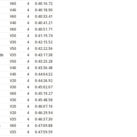
V60
4
0:40:16.72
V40
4
0:40:18.90
V60
4
0:40:33.41
V40
4
0:40:41.21
V60
4
0:40:51.71
V50
4
0:41:19.74
V30
4
0:42:15.52
V50
4
0:42:22.56
ds
V35
4
0:43:17.38
V50
4
0:43:25.28
V40
4
0:43:36.48
V40
4
0:44:04.32
V20
4
0:44:26.92
V30
4
0:45:02.07
V60
4
0:45:19.27
V30
4
0:45:48.58
V20
4
0:46:07.16
V20
4
0:46:29.94
V35
4
0:46:37.30
s
V60
4
0:47:09.88
V35
4
0:47:59.59