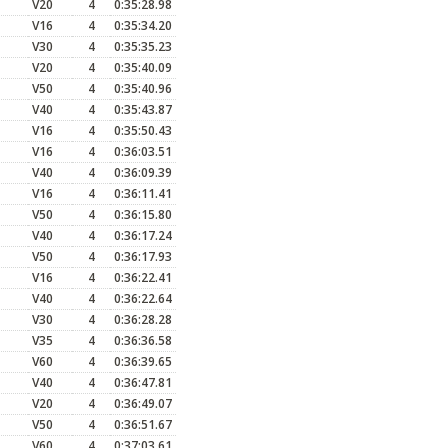
V20
4
0:35:28.98
V16
4
0:35:34.20
V30
4
0:35:35.23
V20
4
0:35:40.09
V50
4
0:35:40.96
V40
4
0:35:43.87
V16
4
0:35:50.43
V16
4
0:36:03.51
V40
4
0:36:09.39
V16
4
0:36:11.41
V50
4
0:36:15.80
V40
4
0:36:17.24
V50
4
0:36:17.93
V16
4
0:36:22.41
V40
4
0:36:22.64
V30
4
0:36:28.28
V35
4
0:36:36.58
V60
4
0:36:39.65
V40
4
0:36:47.81
V20
4
0:36:49.07
V50
4
0:36:51.67
V60
4
0:37:03.61