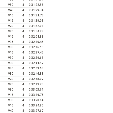
V50
4
0:31:22.56
V40
4
0:31:29.34
V16
4
0:31:31.79
V16
4
0:31:39.09
V20
4
0:31:52.01
V20
4
0:31:54.23
V16
4
0:32:01.38
V35
4
0:32:10.46
V35
4
0:32:16.16
V16
4
0:32:37.45
V30
4
0:32:39.66
V30
4
0:32:41.57
V30
4
0:32:43.68
V30
4
0:32:46.39
V20
4
0:32:48.07
s
V20
4
0:32:49.29
V30
4
0:33:03.61
V16
4
0:33:19.75
V30
4
0:33:20.64
V16
4
0:33:24.86
V40
4
0:33:27.67