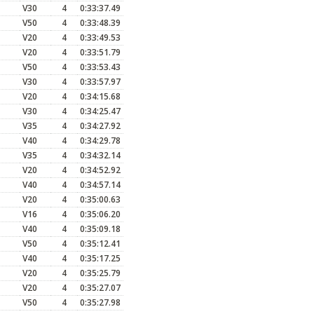
V30
4
0:33:37.49
V50
4
0:33:48.39
V20
4
0:33:49.53
V20
4
0:33:51.79
V50
4
0:33:53.43
V30
4
0:33:57.97
V20
4
0:34:15.68
V30
4
0:34:25.47
V35
4
0:34:27.92
V40
4
0:34:29.78
V35
4
0:34:32.14
V20
4
0:34:52.92
V40
4
0:34:57.14
V20
4
0:35:00.63
V16
4
0:35:06.20
V40
4
0:35:09.18
V50
4
0:35:12.41
V40
4
0:35:17.25
V20
4
0:35:25.79
V20
4
0:35:27.07
V50
4
0:35:27.98