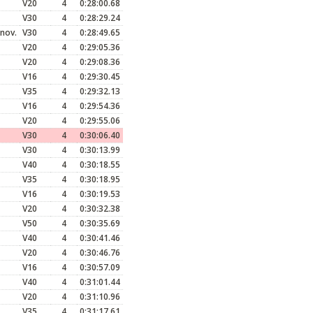
V20
4
0:28:00.68
V30
4
0:28:29.24
 nov.
V30
4
0:28:49.65
V20
4
0:29:05.36
V20
4
0:29:08.36
V16
4
0:29:30.45
V35
4
0:29:32.13
V16
4
0:29:54.36
V20
4
0:29:55.06
V30
4
0:30:06.40
V30
4
0:30:13.99
V40
4
0:30:18.55
V35
4
0:30:18.95
V16
4
0:30:19.53
V20
4
0:30:32.38
V50
4
0:30:35.69
V40
4
0:30:41.46
V20
4
0:30:46.76
V16
4
0:30:57.09
V40
4
0:31:01.44
V20
4
0:31:10.96
V35
4
0:31:17.61