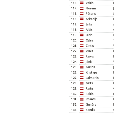
113.
Vairis
114.
Florens
115.
Pēteris
116.
Arkādijs
117.
Ēriks
118.
Aldis
119.
Uldis
120.
Ojārs
121.
Zintis
122.
Vilnis
123.
Raivis
124.
Jānis
125.
Guntis
126.
Kristaps
127.
Laimonis
128.
Ģirts
129.
Raitis
130.
Raitis
131.
Imants
132.
Gunārs
133.
Sandis