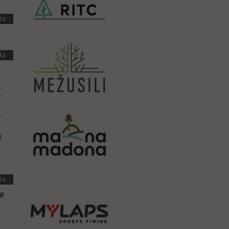
ta
.
ta
.
.
.
.
.
ta
NF
.