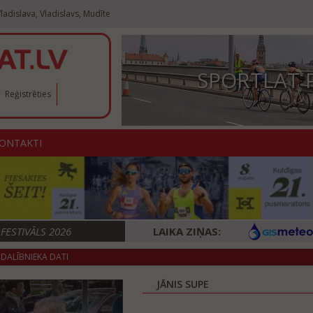
ladislava, Vladislavs, Mudīte
SPORTLAT 
Reģistrēties
ONTAKTI
ESTIVĀLS 2026
LAIKA ZIŅAS:
DALĪBNIEKA DATI
JĀNIS SUPE