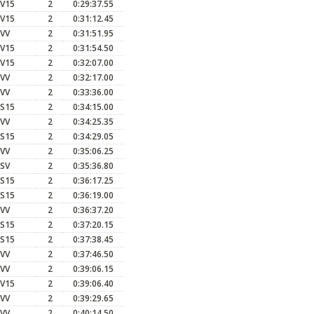
V15
2
0:29:37.55
V15
2
0:31:12.45
VV
2
0:31:51.95
V15
2
0:31:54.50
V15
2
0:32:07.00
VV
2
0:32:17.00
VV
2
0:33:36.00
S15
2
0:34:15.00
VV
2
0:34:25.35
S15
2
0:34:29.05
VV
2
0:35:06.25
SV
2
0:35:36.80
S15
2
0:36:17.25
S15
2
0:36:19.00
VV
2
0:36:37.20
S15
2
0:37:20.15
S15
2
0:37:38.45
VV
2
0:37:46.50
VV
2
0:39:06.15
V15
2
0:39:06.40
VV
2
0:39:29.65
VV
2
0:40:14.50