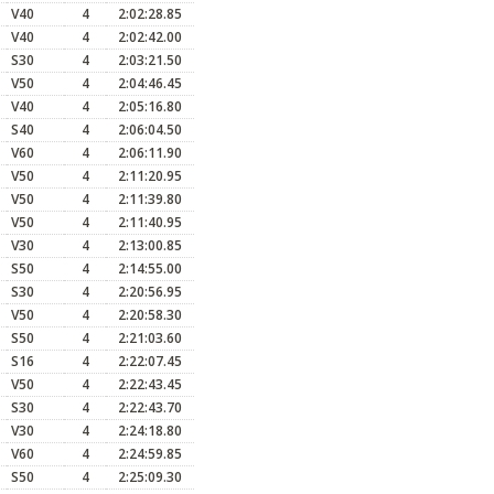
V40
4
2:02:28.85
V40
4
2:02:42.00
S30
4
2:03:21.50
V50
4
2:04:46.45
V40
4
2:05:16.80
S40
4
2:06:04.50
V60
4
2:06:11.90
V50
4
2:11:20.95
V50
4
2:11:39.80
V50
4
2:11:40.95
V30
4
2:13:00.85
S50
4
2:14:55.00
S30
4
2:20:56.95
V50
4
2:20:58.30
S50
4
2:21:03.60
S16
4
2:22:07.45
V50
4
2:22:43.45
S30
4
2:22:43.70
V30
4
2:24:18.80
V60
4
2:24:59.85
S50
4
2:25:09.30