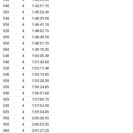
V40
4
1:42:51.15
V35
4
1:45:32.45
S40
4
1:46:35.90
V50
4
1:46:41.10
V20
4
1:48:02.15
V50
4
1:48:49.50
V30
4
1:48:51.15
V60
4
1:49:10.35
S40
4
1:50:35.40
V40
4
1:51:43.60
V20
4
1:52:11.40
V40
4
1:53:13.85
V50
4
1:53:20.30
V50
4
1:56:24.85
V40
4
1:56:51.60
V35
4
1:57:09.15
S30
4
1:57:52.90
V35
4
1:59:34.85
V50
4
2:00:26.95
V50
4
2:00:53.35
V60
4
2:01:27.25