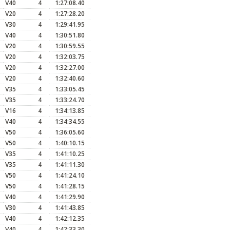
V40
4
1:27:08.40
V20
4
1:27:28.20
V30
4
1:29:41.95
V40
4
1:30:51.80
V20
4
1:30:59.55
V20
4
1:32:03.75
V20
4
1:32:27.00
V20
4
1:32:40.60
V35
4
1:33:05.45
V35
4
1:33:24.70
V16
4
1:34:13.85
V40
4
1:34:34.55
V50
4
1:36:05.60
V50
4
1:40:10.15
V35
4
1:41:10.25
V35
4
1:41:11.30
V50
4
1:41:24.10
V50
4
1:41:28.15
V40
4
1:41:29.90
V30
4
1:41:43.85
V40
4
1:42:12.35
V40
4
1:42:33.30