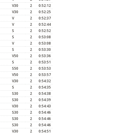
V30
2
0:52:12
V30
2
0:52:25
V
2
0:52:37
V
2
0:52:44
S
2
0:52:52
S
2
0:53:08
V
2
0:53:08
S
2
0:53:30
V50
2
0:53:36
S
2
0:53:51
S50
2
0:53:53
V50
2
0:53:57
V30
2
0:54:32
S
2
0:54:35
S30
2
0:54:38
S30
2
0:54:39
V30
2
0:54:43
S30
2
0:54:46
S30
2
0:54:46
S30
2
0:54:46
V30
2
0:54:51