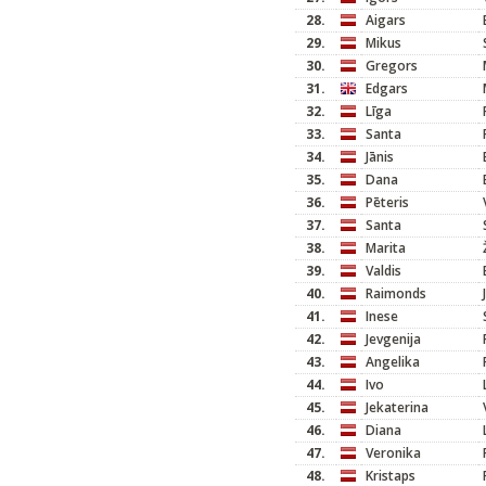
28.
Aigars
29.
Mikus
30.
Gregors
31.
Edgars
32.
Līga
33.
Santa
34.
Jānis
35.
Dana
36.
Pēteris
37.
Santa
38.
Marita
39.
Valdis
40.
Raimonds
41.
Inese
42.
Jevgenija
43.
Angelika
44.
Ivo
45.
Jekaterina
46.
Diana
47.
Veronika
48.
Kristaps