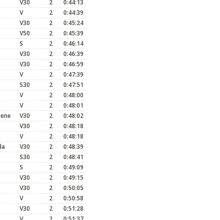
V30
2
0:44:13
V
2
0:44:39
V30
2
0:45:24
V50
2
0:45:39
S
2
0:46:14
V30
2
0:46:39
V30
2
0:46:59
V
2
0:47:39
S30
2
0:47:51
V
2
0:48:00
V
2
0:48:01
tene
V30
2
0:48:02
V30
2
0:48:18
V
2
0:48:18
da
V30
2
0:48:39
S30
2
0:48:41
S
2
0:49:09
V30
2
0:49:15
V30
2
0:50:05
V
2
0:50:58
V30
2
0:51:28
V
2
0:51:37