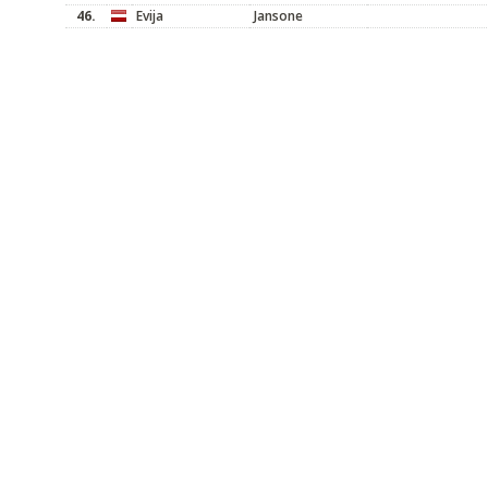
46.
Evija
Jansone