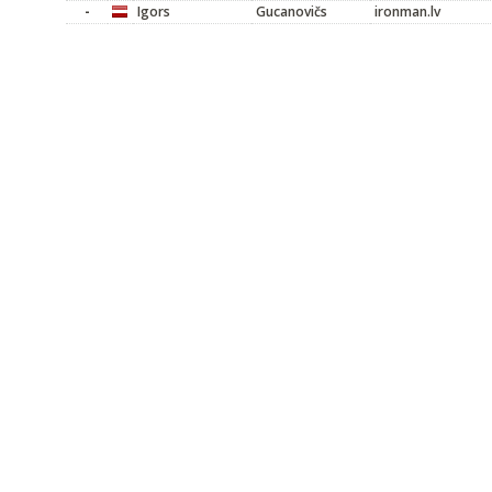
-
Igors
Gucanovičs
ironman.lv