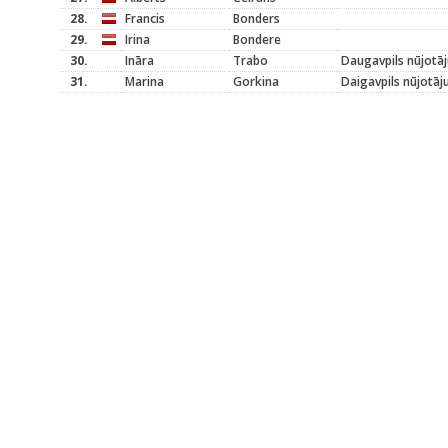
28.
Francis
Bonders
29.
Irina
Bondere
30.
Ināra
Trabo
Daugavpils nūjotāj
31.
Marina
Gorkina
Daigavpils nūjotāj