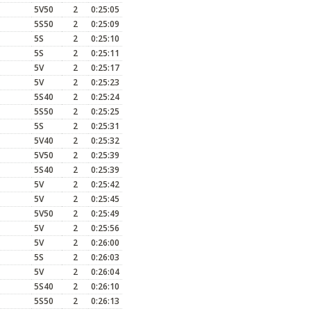
5V50
2
0:25:05
5S50
2
0:25:09
5S
2
0:25:10
5S
2
0:25:11
5V
2
0:25:17
5V
2
0:25:23
5S40
2
0:25:24
5S50
2
0:25:25
5S
2
0:25:31
5V40
2
0:25:32
5V50
2
0:25:39
5S40
2
0:25:39
5V
2
0:25:42
5V
2
0:25:45
5V50
2
0:25:49
5V
2
0:25:56
5V
2
0:26:00
5S
2
0:26:03
5V
2
0:26:04
5S40
2
0:26:10
5S50
2
0:26:13