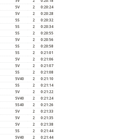
5V
2
0:20:18
5V
2
0:20:24
5V
2
0:20:28
5S
2
0:20:32
5S
2
0:20:34
5S
2
0:20:55
5V
2
0:20:56
5S
2
0:20:58
5S
2
0:21:01
5V
2
0:21:06
5V
2
0:21:07
5S
2
0:21:08
5V40
2
0:21:10
5S
2
0:21:14
5V
2
0:21:22
5V40
2
0:21:24
5S40
2
0:21:26
5V
2
0:21:33
5V
2
0:21:35
5V
2
0:21:38
5S
2
0:21:44
5V40
2
0:21:44