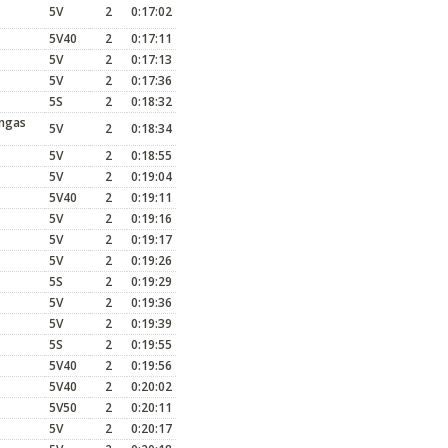
5V
2
0:17:02
5V40
2
0:17:11
5V
2
0:17:13
5V
2
0:17:36
5S
2
0:18:32
angas
5V
2
0:18:34
5V
2
0:18:55
5V
2
0:19:04
5V40
2
0:19:11
5V
2
0:19:16
5V
2
0:19:17
5V
2
0:19:26
5S
2
0:19:29
5V
2
0:19:36
5V
2
0:19:39
5S
2
0:19:55
5V40
2
0:19:56
5V40
2
0:20:02
5V50
2
0:20:11
5V
2
0:20:17