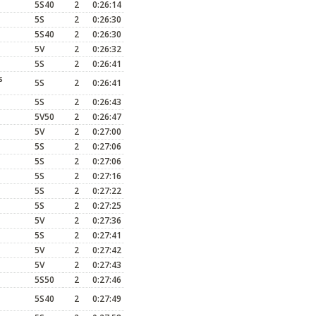
5S40
2
0:26:14
5S
2
0:26:30
5S40
2
0:26:30
5V
2
0:26:32
5S
2
0:26:41
s
5S
2
0:26:41
5S
2
0:26:43
5V50
2
0:26:47
5V
2
0:27:00
5S
2
0:27:06
5S
2
0:27:06
5S
2
0:27:16
5S
2
0:27:22
5S
2
0:27:25
5V
2
0:27:36
5S
2
0:27:41
5V
2
0:27:42
5V
2
0:27:43
5S50
2
0:27:46
5S40
2
0:27:49