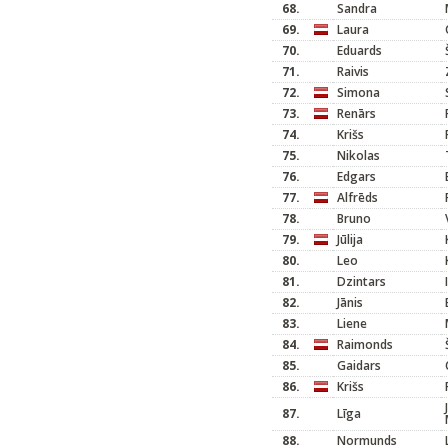
68.
Sandra
69.
Laura
70.
Eduards
71.
Raivis
72.
Simona
73.
Renārs
74.
Krišs
75.
Nikolas
76.
Edgars
77.
Alfrēds
78.
Bruno
79.
Jūlija
80.
Leo
81.
Dzintars
82.
Jānis
83.
Liene
84.
Raimonds
85.
Gaidars
86.
Krišs
87.
Līga
88.
Normunds