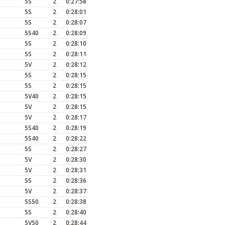
5S
2
0:27:58
5S
2
0:28:01
5S
2
0:28:07
5S40
2
0:28:09
5S
2
0:28:10
5S
2
0:28:11
5V
2
0:28:12
5S
2
0:28:15
5S
2
0:28:15
5V40
2
0:28:15
5V
2
0:28:15
5V
2
0:28:17
5S40
2
0:28:19
5S40
2
0:28:22
5S
2
0:28:27
5V
2
0:28:30
5V
2
0:28:31
5S
2
0:28:36
5V
2
0:28:37
5S50
2
0:28:38
5S
2
0:28:40
5V50
2
0:28:44