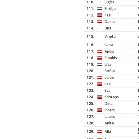
110.
Ligita
111.
Emīlija
112.
Ilze
113.
Dainis
114.
Una
115.
Vineta
116.
Iveta
117.
Andis
118.
Rinalds
119.
Līva
120.
Sofija
121.
Lelde
122.
Ilze
123.
Eva
124.
Kristaps
125.
Dina
126.
Intars
127.
Lauris
128.
Anita
129.
Alla