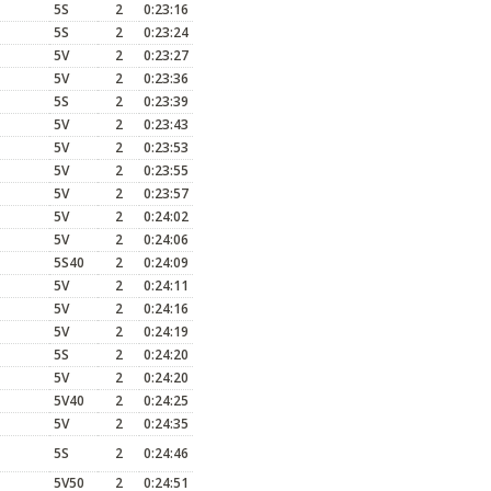
5S
2
0:23:16
5S
2
0:23:24
5V
2
0:23:27
5V
2
0:23:36
5S
2
0:23:39
5V
2
0:23:43
5V
2
0:23:53
5V
2
0:23:55
5V
2
0:23:57
5V
2
0:24:02
5V
2
0:24:06
5S40
2
0:24:09
5V
2
0:24:11
5V
2
0:24:16
5V
2
0:24:19
5S
2
0:24:20
5V
2
0:24:20
5V40
2
0:24:25
5V
2
0:24:35
5S
2
0:24:46
5V50
2
0:24:51