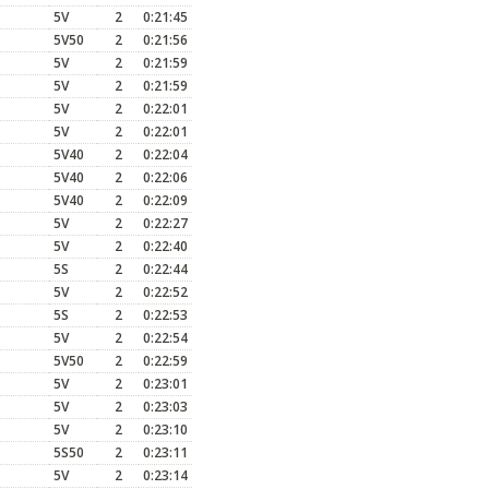
5V
2
0:21:45
5V50
2
0:21:56
5V
2
0:21:59
5V
2
0:21:59
5V
2
0:22:01
5V
2
0:22:01
5V40
2
0:22:04
5V40
2
0:22:06
5V40
2
0:22:09
5V
2
0:22:27
5V
2
0:22:40
5S
2
0:22:44
5V
2
0:22:52
5S
2
0:22:53
5V
2
0:22:54
5V50
2
0:22:59
5V
2
0:23:01
5V
2
0:23:03
5V
2
0:23:10
5S50
2
0:23:11
5V
2
0:23:14