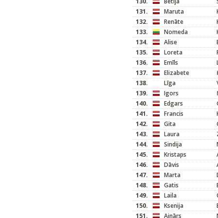
130.
Betija
131.
Maruta
132.
Renāte
133.
Nomeda
134.
Alise
135.
Loreta
136.
Emīls
137.
Elizabete
138.
Līga
139.
Igors
140.
Edgars
141.
Francis
142.
Gita
143.
Laura
144.
Sindija
145.
Kristaps
146.
Dāvis
147.
Marta
148.
Gatis
149.
Laila
150.
Ksenija
151.
Ainārs