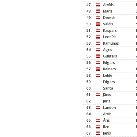
47.
Arvīds
48.
Māris
49.
Deivids
50.
Valdis
51.
Kaspars
52.
Leonīds
53.
Ramūnas
54.
Agris
55.
Guntars
56.
Edgars
57.
Rainers
58.
Lelde
59.
Edgars
60.
Santa
61.
Jānis
62.
Juris
63.
Landon
64.
Arvis
65.
Āris
66.
Ilze
67.
Jānis