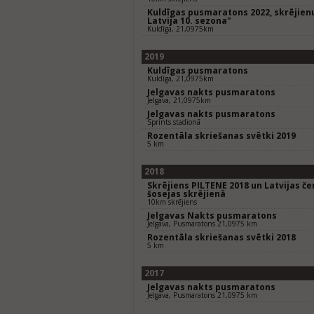
Kuldīgas pusmaratons 2022, skrējienu
Latvija 10. sezona"
Kuldīga, 21,0975km
2019
Kuldīgas pusmaratons
Kuldīga, 21,0975km
Jelgavas nakts pusmaratons
Jelgava, 21,0975km
Jelgavas nakts pusmaratons
Sprints stadionā
Rozentāla skriešanas svētki 2019
5 km
2018
Skrējiens PILTENE 2018 un Latvijas 
šosejas skrējienā
10km skrējiens
Jelgavas Nakts pusmaratons
Jelgava, Pusmaratons 21,0975 km
Rozentāla skriešanas svētki 2018
5 km
2017
Jelgavas nakts pusmaratons
Jelgava, Pusmaratons 21,0975 km