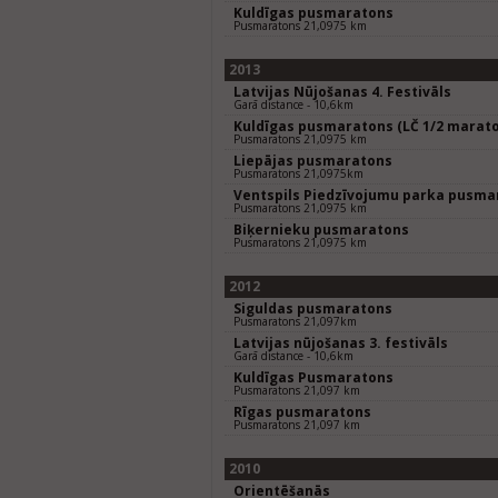
Kuldīgas pusmaratons
Pusmaratons 21,0975 km
2013
Latvijas Nūjošanas 4. Festivāls
Garā distance - 10,6km
Kuldīgas pusmaratons (LČ 1/2 marat
Pusmaratons 21,0975 km
Liepājas pusmaratons
Pusmaratons 21,0975km
Ventspils Piedzīvojumu parka pusma
Pusmaratons 21,0975 km
Biķernieku pusmaratons
Pusmaratons 21,0975 km
2012
Siguldas pusmaratons
Pusmaratons 21,097km
Latvijas nūjošanas 3. festivāls
Garā distance - 10,6km
Kuldīgas Pusmaratons
Pusmaratons 21,097 km
Rīgas pusmaratons
Pusmaratons 21,097 km
2010
Orientēšanās