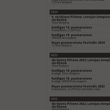
12,3 km skrējiens
2024
9. skrējiens Piltene, Latvijas čempio
skrējienā
10km skrējiens
Kuldīgas 19. pusmaratons
Pusmaratons, 21,0975km
Kuldīgas 19. pusmaratons
SPRINTA ātrumposms
Rojas pusmaratona festivāls 2024
12,3km Skrējiens
2023
Skrējiens Piltene 2023, Latvijas čem
skrējienā
10km skrējiens
Kuldīgas 18. pusmaratons
Kuldīga, 10km Skrējiens
Kuldīgas 18. pusmaratons
Kuldīga, SPRINTA ātrumposms
Rojas pusmaratona festivāls 2023
Pusmaratons, 21,0975km (sertificēta trase)
2022
Skrējiens Piltene 2022, Latvijas čem
skrējienā
10km skrējiens