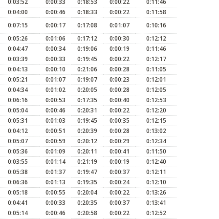
0:03:52
0:00:33
0:18:53
0:00:22
0:11:46
0:04:00
0:00:46
0:18:33
0:00:22
0:11:58
0:07:15
0:00:17
0:17:08
0:01:07
0:10:16
0:05:26
0:01:06
0:17:12
0:00:30
0:12:12
0:04:47
0:00:34
0:19:06
0:00:19
0:11:46
0:03:39
0:00:33
0:19:45
0:00:22
0:12:17
0:04:13
0:00:10
0:21:06
0:00:28
0:11:05
0:05:21
0:01:07
0:19:07
0:00:23
0:12:01
0:04:34
0:01:02
0:20:05
0:00:28
0:12:05
0:06:16
0:00:53
0:17:35
0:00:40
0:12:53
0:05:04
0:00:46
0:20:31
0:00:22
0:12:20
0:05:31
0:01:03
0:19:45
0:00:35
0:12:15
0:04:12
0:00:51
0:20:39
0:00:28
0:13:02
0:05:07
0:00:59
0:20:12
0:00:29
0:12:34
0:05:36
0:01:09
0:20:11
0:00:41
0:11:50
0:03:55
0:01:14
0:21:19
0:00:19
0:12:40
0:05:38
0:01:37
0:19:47
0:00:37
0:12:11
0:06:36
0:01:13
0:19:35
0:00:24
0:12:10
0:05:18
0:00:55
0:20:04
0:00:22
0:13:26
0:04:41
0:00:33
0:20:35
0:00:37
0:13:41
0:05:14
0:00:46
0:20:58
0:00:22
0:12:52