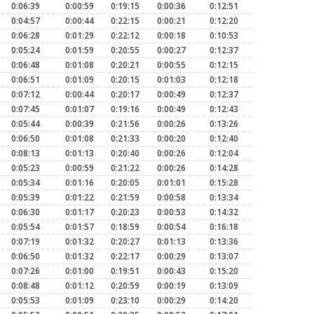
0:06:39
0:00:59
0:19:15
0:00:36
0:12:51
0:04:57
0:00:44
0:22:15
0:00:21
0:12:20
0:06:28
0:01:29
0:22:12
0:00:18
0:10:53
0:05:24
0:01:59
0:20:55
0:00:27
0:12:37
0:06:48
0:01:08
0:20:21
0:00:55
0:12:15
0:06:51
0:01:09
0:20:15
0:01:03
0:12:18
0:07:12
0:00:44
0:20:17
0:00:49
0:12:37
0:07:45
0:01:07
0:19:16
0:00:49
0:12:43
0:05:44
0:00:39
0:21:56
0:00:26
0:13:26
0:06:50
0:01:08
0:21:33
0:00:20
0:12:40
0:08:13
0:01:13
0:20:40
0:00:26
0:12:04
0:05:23
0:00:59
0:21:22
0:00:26
0:14:28
0:05:34
0:01:16
0:20:05
0:01:01
0:15:28
0:05:39
0:01:22
0:21:59
0:00:58
0:13:34
0:06:30
0:01:17
0:20:23
0:00:53
0:14:32
0:05:54
0:01:57
0:18:59
0:00:54
0:16:18
0:07:19
0:01:32
0:20:27
0:01:13
0:13:36
0:06:50
0:01:32
0:22:17
0:00:29
0:13:07
0:07:26
0:01:00
0:19:51
0:00:43
0:15:20
0:08:48
0:01:12
0:20:59
0:00:19
0:13:09
0:05:53
0:01:09
0:23:10
0:00:29
0:14:20