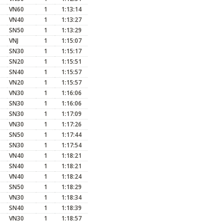
VN60
1
1:13:14
VN40
1
1:13:27
SN50
1
1:13:29
VNJ
1
1:15:07
SN30
1
1:15:17
SN20
1
1:15:51
SN40
1
1:15:57
VN20
1
1:15:57
VN30
1
1:16:06
SN30
1
1:16:06
SN30
1
1:17:09
VN30
1
1:17:26
SN50
1
1:17:44
SN30
1
1:17:54
VN40
1
1:18:21
SN40
1
1:18:21
VN40
1
1:18:24
SN50
1
1:18:29
VN30
1
1:18:34
SN40
1
1:18:39
VN30
1
1:18:57