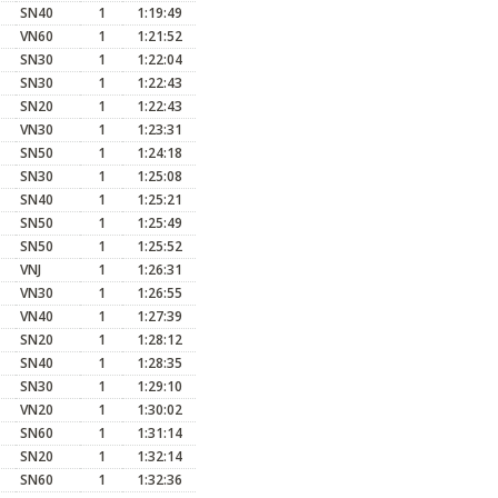
SN40
1
1:19:49
VN60
1
1:21:52
SN30
1
1:22:04
SN30
1
1:22:43
SN20
1
1:22:43
VN30
1
1:23:31
SN50
1
1:24:18
SN30
1
1:25:08
SN40
1
1:25:21
SN50
1
1:25:49
SN50
1
1:25:52
VNJ
1
1:26:31
VN30
1
1:26:55
VN40
1
1:27:39
SN20
1
1:28:12
SN40
1
1:28:35
SN30
1
1:29:10
VN20
1
1:30:02
SN60
1
1:31:14
SN20
1
1:32:14
SN60
1
1:32:36