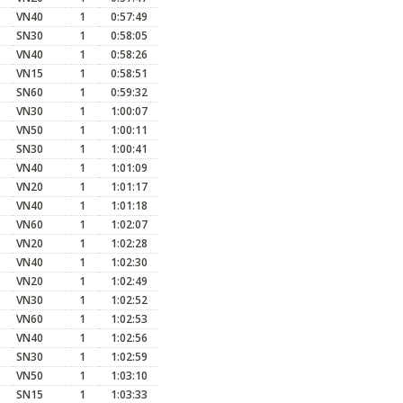
VN40
1
0:57:49
SN30
1
0:58:05
VN40
1
0:58:26
VN15
1
0:58:51
SN60
1
0:59:32
VN30
1
1:00:07
VN50
1
1:00:11
SN30
1
1:00:41
VN40
1
1:01:09
VN20
1
1:01:17
VN40
1
1:01:18
VN60
1
1:02:07
VN20
1
1:02:28
VN40
1
1:02:30
VN20
1
1:02:49
VN30
1
1:02:52
VN60
1
1:02:53
VN40
1
1:02:56
SN30
1
1:02:59
VN50
1
1:03:10
SN15
1
1:03:33