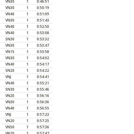
VN30
1
0:46:51
VN30
1
0:50:19
VN40
1
0:51:09
VN30
1
0:51:43
VN40
1
0:52:50
VN40
1
0:53:08
SN30
1
0:53:32
VN30
1
0:53:47
VN15
1
0:53:58
VN30
1
0:54:02
VN40
1
0:54:17
SN20
1
0:54:22
VNJ
1
0:54:41
VN40
1
0:55:21
SN30
1
0:55:46
VN20
1
0:56:16
VN30
1
0:56:36
VN40
1
0:56:55
VNJ
1
0:57:23
VN20
1
0:57:25
VN50
1
0:57:36
VN20
1
0:57:47