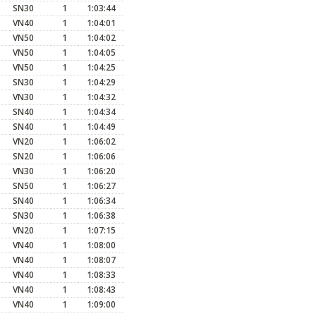
SN30
1
1:03:44
VN40
1
1:04:01
VN50
1
1:04:02
VN50
1
1:04:05
VN50
1
1:04:25
SN30
1
1:04:29
VN30
1
1:04:32
SN40
1
1:04:34
SN40
1
1:04:49
VN20
1
1:06:02
SN20
1
1:06:06
VN30
1
1:06:20
SN50
1
1:06:27
SN40
1
1:06:34
SN30
1
1:06:38
VN20
1
1:07:15
VN40
1
1:08:00
VN40
1
1:08:07
VN40
1
1:08:33
VN40
1
1:08:43
VN40
1
1:09:00