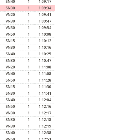
SN40
1
1:09:17
SN30
1
1:09:34
VN20
1
1:09:41
VN30
1
1:09:47
VN30
1
1:09:54
VN50
1
1:10:08
SN15
1
1:10:12
VN30
1
1:10:16
SN40
1
1:10:25
SN30
1
1:10:47
VN20
1
1:11:08
VN40
1
1:11:08
SN50
1
1:11:28
SN15
1
1:11:30
SN30
1
1:11:41
SN40
1
1:12:04
SN50
1
1:12:16
VN30
1
1:12:17
SN30
1
1:12:18
VN30
1
1:12:19
SN40
1
1:12:38
VN50
1
1:12:51