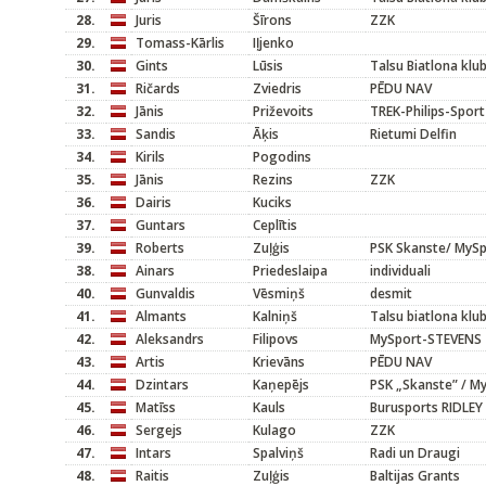
28.
Juris
Šīrons
ZZK
29.
Tomass-Kārlis
Iļjenko
30.
Gints
Lūsis
Talsu Biatlona klu
31.
Ričards
Zviedris
PĒDU NAV
32.
Jānis
Priževoits
TREK-Philips-Spor
33.
Sandis
Āķis
Rietumi Delfin
34.
Kirils
Pogodins
35.
Jānis
Rezins
ZZK
36.
Dairis
Kuciks
37.
Guntars
Ceplītis
39.
Roberts
Zuļģis
PSK Skanste/ MyS
38.
Ainars
Priedeslaipa
individuali
40.
Gunvaldis
Vēsmiņš
desmit
41.
Almants
Kalniņš
Talsu biatlona klu
42.
Aleksandrs
Filipovs
MySport-STEVENS
43.
Artis
Krievāns
PĒDU NAV
44.
Dzintars
Kaņepējs
PSK „Skanste” / M
45.
Matīss
Kauls
Burusports RIDLE
46.
Sergejs
Kulago
ZZK
47.
Intars
Spalviņš
Radi un Draugi
48.
Raitis
Zuļģis
Baltijas Grants