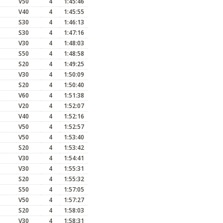
V50
4
1:45:46
V40
4
1:45:55
S30
4
1:46:13
S30
4
1:47:16
V30
4
1:48:03
S50
4
1:48:58
S20
4
1:49:25
V30
4
1:50:09
S20
4
1:50:40
V60
4
1:51:38
V20
4
1:52:07
V40
4
1:52:16
V50
4
1:52:57
V50
4
1:53:40
S20
4
1:53:42
V30
4
1:54:41
V30
4
1:55:31
S20
4
1:55:32
S50
4
1:57:05
V50
4
1:57:27
S20
4
1:58:03
V30
4
1:58:31