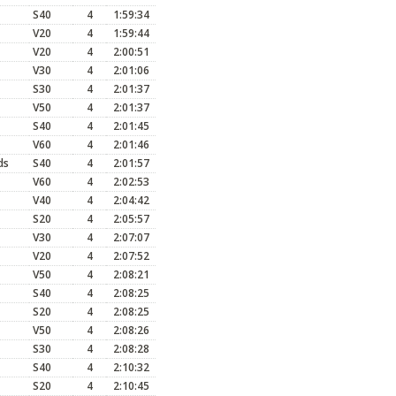
S40
4
1:59:34
V20
4
1:59:44
V20
4
2:00:51
V30
4
2:01:06
S30
4
2:01:37
V50
4
2:01:37
S40
4
2:01:45
V60
4
2:01:46
ds
S40
4
2:01:57
V60
4
2:02:53
V40
4
2:04:42
S20
4
2:05:57
V30
4
2:07:07
V20
4
2:07:52
V50
4
2:08:21
S40
4
2:08:25
S20
4
2:08:25
V50
4
2:08:26
S30
4
2:08:28
S40
4
2:10:32
S20
4
2:10:45