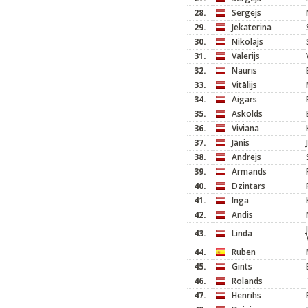
28.
Sergejs
29.
Jekaterina
30.
Nikolajs
31.
Valerijs
32.
Nauris
33.
Vitālijs
34.
Aigars
35.
Askolds
36.
Viviana
37.
Jānis
38.
Andrejs
39.
Armands
40.
Dzintars
41.
Inga
42.
Andis
43.
Linda
44.
Ruben
45.
Gints
46.
Rolands
47.
Henrihs