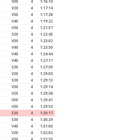
V30
4
1:16:13
V20
4
1:17:14
V30
4
1:17:28
V40
4
1:19:22
V30
4
1:21:57
S30
4
1:22:45
V30
4
1:23:02
V40
4
1:23:50
V40
4
1:24:44
V40
4
1:27:11
S30
4
1:27:59
V20
4
1:29:03
S30
4
1:29:13
V30
4
1:29:14
V20
4
1:29:38
V50
4
1:29:41
V30
4
1:29:53
S30
4
1:30:17
S30
4
1:30:29
V40
4
1:31:00
V20
4
1:32:02
V30
4
1:32:33