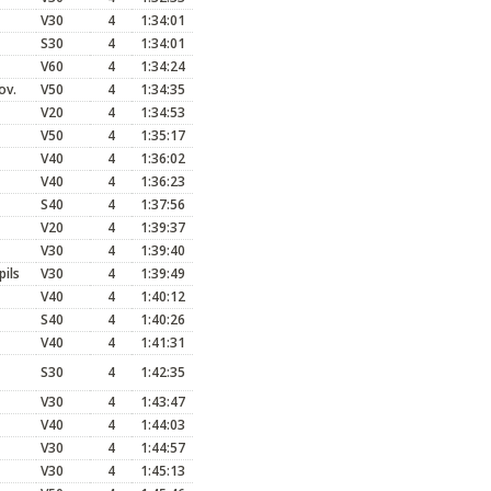
V30
4
1:34:01
S30
4
1:34:01
V60
4
1:34:24
ov.
V50
4
1:34:35
V20
4
1:34:53
V50
4
1:35:17
V40
4
1:36:02
V40
4
1:36:23
S40
4
1:37:56
V20
4
1:39:37
V30
4
1:39:40
pils
V30
4
1:39:49
V40
4
1:40:12
S40
4
1:40:26
V40
4
1:41:31
S30
4
1:42:35
V30
4
1:43:47
V40
4
1:44:03
V30
4
1:44:57
V30
4
1:45:13