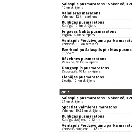
Salaspils pusmaratons "Noķer vēju 2
10km skrējiens
Valmieras maratons
Valmiera, 12 km skrējiens
Kuldīgas pusmaratons
Kuldīga, 10 km skrējiens
Jelgavas Nakts pusmaratons
Jelgava, 10 km skrējiens
Ventspils Piedzīvojumu parka marat
Ventspils, 10 km skrējiens
Ezerkauliņu Salaspils pilsētas pusm
10,55km
Rēzeknes pusmaratons
Rēzekne, 10 km skrējiens
Daugavpils pusmaratons
Daugavpils, 10 km skrējiens
Liepājas pusmaratons
Liepāja, 10 km skrējiens
2017
Salaspils pusmaratons "Noķer vēju 2
21km skrējiens
Sportlat Valmieras maratons
Valmiera, 10,55km skrējiens
Kuldīgas pusmaratons
Kuldīga, skrējiens 10-12 km
Ventspils Piedzīvojumu parka marat
Ventspils, skrējiens 10-12 km