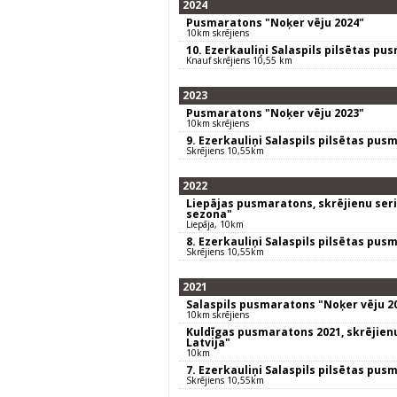
2024
Pusmaratons "Noķer vēju 2024"
10km skrējiens
10. Ezerkauliņi Salaspils pilsētas pu
Knauf skrējiens 10,55 km
2023
Pusmaratons "Noķer vēju 2023"
10km skrējiens
9. Ezerkauliņi Salaspils pilsētas pus
Skrējiens 10,55km
2022
Liepājas pusmaratons, skrējienu seriā
sezona"
Liepāja, 10km
8. Ezerkauliņi Salaspils pilsētas pus
Skrējiens 10,55km
2021
Salaspils pusmaratons "Noķer vēju 2
10km skrējiens
Kuldīgas pusmaratons 2021, skrējienu
Latvija"
10km
7. Ezerkauliņi Salaspils pilsētas pus
Skrējiens 10,55km