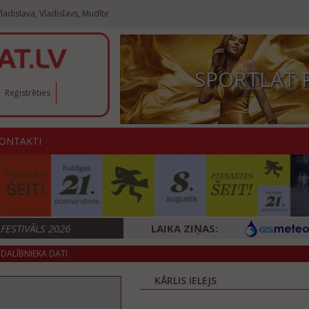
ladislava, Vladislavs, Mudīte
SPORTLAT 
Reģistrēties
ONTAKTI
ESTIVĀLS 2026
LAIKA ZIŅAS:
DALĪBNIEKA DATI
KĀRLIS IELEJS