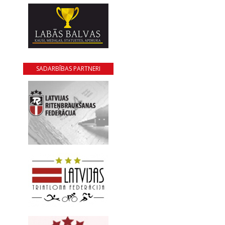
SADARBĪBAS PARTNERI