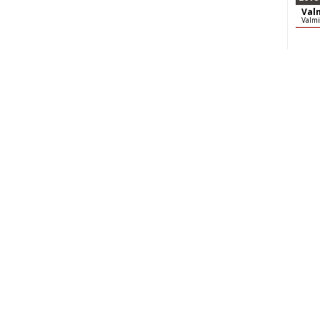
Val
Valmi