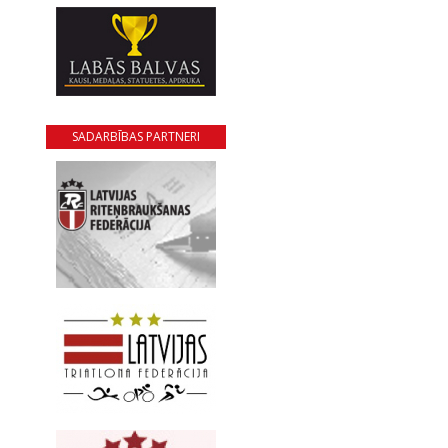
SADARBĪBAS PARTNERI