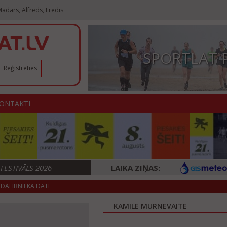
adars, Alfrēds, Fredis
SPORTLAT 
Reģistrēties
ONTAKTI
ESTIVĀLS 2026
LAIKA ZIŅAS:
DALĪBNIEKA DATI
KAMILE MURNEVAITE