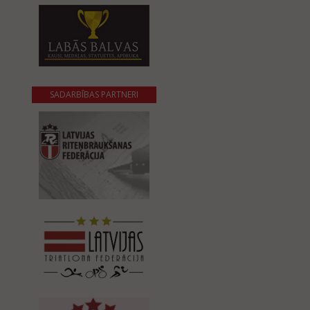
SADARBĪBAS PARTNERI