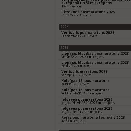
skrējienā un 5km skrējiens
10km skrējiens
Rēzeknes pusmaratons 2025
21,0975 km skrējiens
2024
Ventspils pusmaratons 2024
Pusmaratons - 21,0975km
2023
Liepājas Mūzikas pusmaratons 2023
VELVE-AE 21,0975km skrējiens
Liepājas Mūzikas pusmaratons 2023
SPRINTA ātrumposms
Ventspils maratons 2023
Ventspils, 21,0975km
Kuldīgas 18. pusmaratons
Kuldīga, 21,0975km
Kuldīgas 18. pusmaratons
Kuldīga, SPRINTA ātrumposms
Jelgavas pusmaratons 2023
Jelgava, VELVE-AE 21,0975km skrējiens
Jelgavas pusmaratons 2023
Jelgava, SPRINTA ātrumposms
Rojas pusmaratona festivāls 2023
12,3km skrējiens