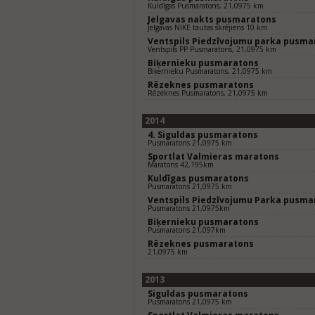
Kuldīgas Pusmaratons, 21,0975 km
Jelgavas nakts pusmaratons
Jelgavas NIKE tautas skrējiens 10 km
Ventspils Piedzīvojumu parka pusma
Ventspils PP Pusmaratons, 21,0975 km
Biķernieku pusmaratons
Biķernieku Pusmaratons, 21,0975 km
Rēzeknes pusmaratons
Rēzeknes Pusmaratons, 21,0975 km
2014
4. Siguldas pusmaratons
Pusmaratons 21,0975 km
Sportlat Valmieras maratons
Maratons 42,195km
Kuldīgas pusmaratons
Pusmaratons 21,0975 km
Ventspils Piedzīvojumu Parka pusma
Pusmaratons 21,0975km
Biķernieku pusmaratons
Pusmaratons 21,097km
Rēzeknes pusmaratons
21,0975 km
2013
Siguldas pusmaratons
Pusmaratons 21,0975 km