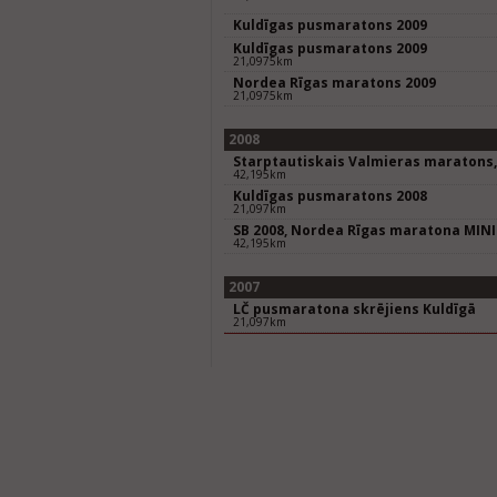
Kuldīgas pusmaratons 2009
Kuldīgas pusmaratons 2009
21,0975km
Nordea Rīgas maratons 2009
21,0975km
2008
Starptautiskais Valmieras maratons,
42,195km
Kuldīgas pusmaratons 2008
21,097km
SB 2008, Nordea Rīgas maratona MIN
42,195km
2007
LČ pusmaratona skrējiens Kuldīgā
21,097km