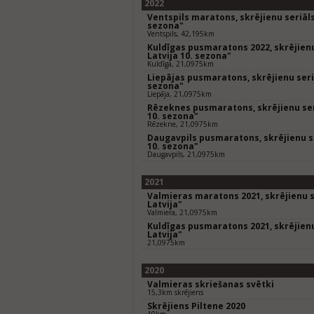
2022
Ventspils maratons, skrējienu seriāls
sezona"
Ventspils, 42,195km
Kuldīgas pusmaratons 2022, skrējienu
Latvija 10. sezona"
Kuldīga, 21,0975km
Liepājas pusmaratons, skrējienu seriā
sezona"
Liepāja, 21,0975km
Rēzeknes pusmaratons, skrējienu seri
10. sezona"
Rēzekne, 21,0975km
Daugavpils pusmaratons, skrējienu se
10. sezona"
Daugavpils, 21,0975km
2021
Valmieras maratons 2021, skrējienu s
Latvija"
Valmiera, 21,0975km
Kuldīgas pusmaratons 2021, skrējienu
Latvija"
21,0975km
2020
Valmieras skriešanas svētki
15,3km skrējiens
Skrējiens Piltene 2020