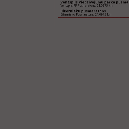
Ventspils Piedzīvojumu parka pusma
Ventspils PP Pusmaratons, 21,0975 km
Biķernieku pusmaratons
Biķernieku Pusmaratons, 21,0975 km