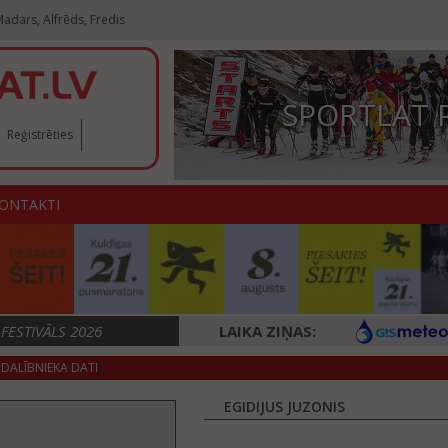
adars, Alfrēds, Fredis
SPORTLAT 
Reģistrēties
ONTAKTI
ESTIVĀLS 2026
LAIKA ZIŅAS:
DALĪBNIEKA DATI
EGIDIJUS JUZONIS