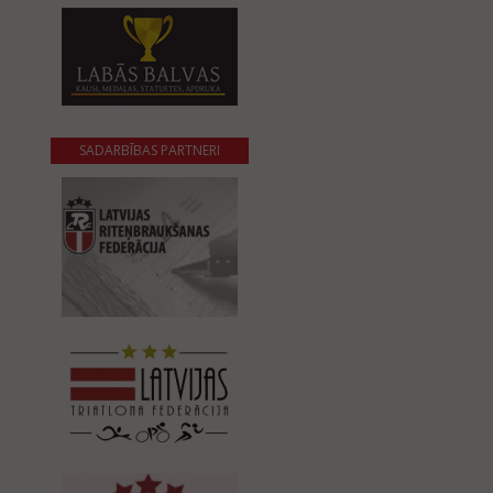
SADARBĪBAS PARTNERI