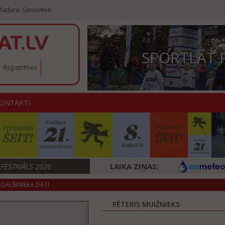
 Madara, Genoveva
SPORTLAT 
Reģistrēties
ONTAKTI
ESTIVĀLS 2026
LAIKA ZIŅAS:
DALĪBNIEKA DATI
PĒTERIS MUIŽNIEKS