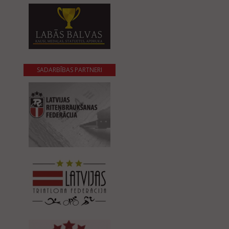
SADARBĪBAS PARTNERI