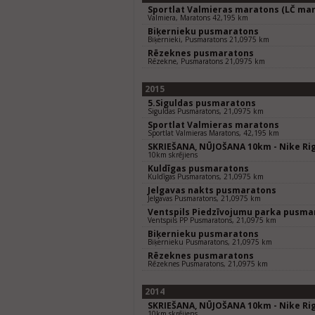
Sportlat Valmieras maratons (LČ mar
Valmiera, Maratons 42,195 km
Biķernieku pusmaratons
Biķernieki, Pusmaratons 21,0975 km
Rēzeknes pusmaratons
Rēzekne, Pusmaratons 21,0975 km
2015
5.Siguldas pusmaratons
Siguldas Pusmaratons, 21,0975 km
Sportlat Valmieras maratons
Sportlat Valmieras Maratons, 42,195 km
SKRIEŠANA, NŪJOŠANA 10km - Nike Rig
10km skrējiens
Kuldīgas pusmaratons
Kuldīgas Pusmaratons, 21,0975 km
Jelgavas nakts pusmaratons
Jelgavas Pusmaratons, 21,0975 km
Ventspils Piedzīvojumu parka pusma
Ventspils PP Pusmaratons, 21,0975 km
Biķernieku pusmaratons
Biķernieku Pusmaratons, 21,0975 km
Rēzeknes pusmaratons
Rēzeknes Pusmaratons, 21,0975 km
2014
SKRIEŠANA, NŪJOŠANA 10km - Nike Rig
10km skrējiens