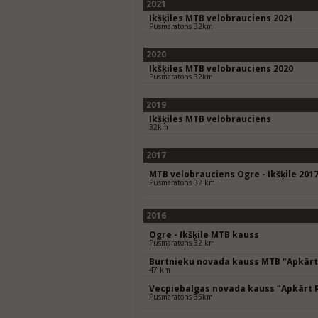
2021
Ikšķiles MTB velobrauciens 2021
Pusmaratons 32km
2020
Ikšķiles MTB velobrauciens 2020
Pusmaratons 32km
2019
Ikšķiles MTB velobrauciens
32km
2017
MTB velobrauciens Ogre - Ikšķile 201
Pusmaratons 32 km
2016
Ogre - Ikšķile MTB kauss
Pusmaratons 32 km
Burtnieku novada kauss MTB "Apkārt
47 km
Vecpiebalgas novada kauss "Apkārt 
Pusmaratons 35km