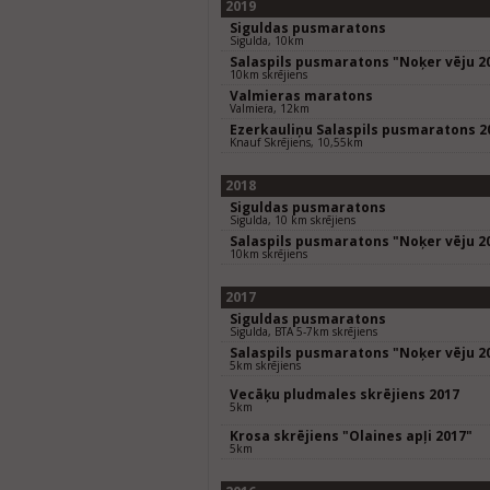
2019
Siguldas pusmaratons
Sigulda, 10km
Salaspils pusmaratons "Noķer vēju 2
10km skrējiens
Valmieras maratons
Valmiera, 12km
Ezerkauliņu Salaspils pusmaratons 2
Knauf Skrējiens, 10,55km
2018
Siguldas pusmaratons
Sigulda, 10 km skrējiens
Salaspils pusmaratons "Noķer vēju 2
10km skrējiens
2017
Siguldas pusmaratons
Sigulda, BTA 5-7km skrējiens
Salaspils pusmaratons "Noķer vēju 2
5km skrējiens
Vecāķu pludmales skrējiens 2017
5km
Krosa skrējiens "Olaines apļi 2017"
5km