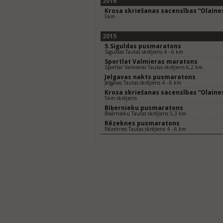
2016
Krosa skriešanas sacensības “Olaines
5km
2015
5.Siguldas pusmaratons
Siguldas Tautas skrējiens 4 - 6 km
Sportlat Valmieras maratons
Sportlat Valmieras Tautas skrējiens 6,2 km
Jelgavas nakts pusmaratons
Jelgavas Tautas skrējiens 4 - 6 km
Krosa skriešanas sacensības “Olaines
5km skrējiens
Biķernieku pusmaratons
Biķernieku Tautas skrējiens 5,3 km
Rēzeknes pusmaratons
Rēzeknes Tautas skrējiens 4 - 6 km