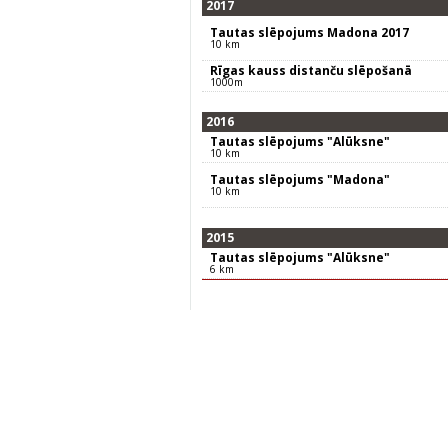
2017
Tautas slēpojums Madona 2017
10 km
Rīgas kauss distanču slēpošanā
1000m
2016
Tautas slēpojums "Alūksne"
10 km
Tautas slēpojums "Madona"
10 km
2015
Tautas slēpojums "Alūksne"
6 km