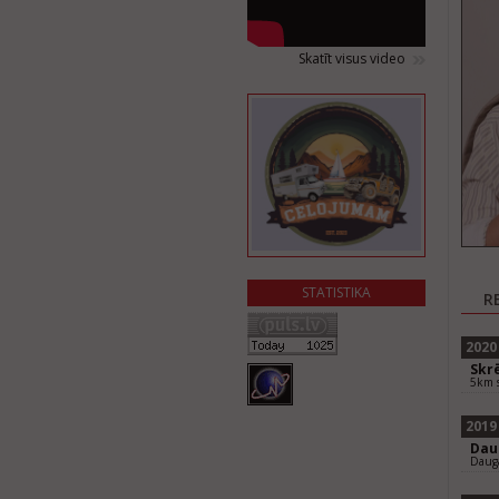
Skatīt visus video
STATISTIKA
R
2020
Skrē
5km s
2019
Dau
Dauga