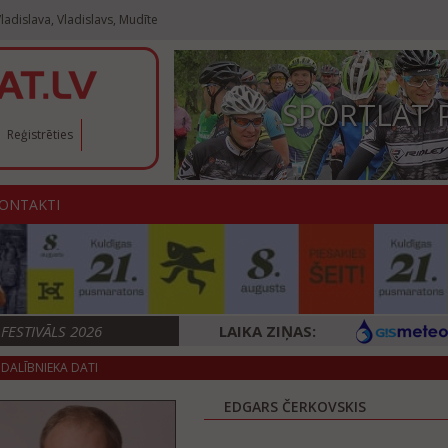
ladislava, Vladislavs, Mudīte
SPORTLAT 
Reģistrēties
ONTAKTI
ESTIVĀLS 2026
LAIKA ZIŅAS:
DALĪBNIEKA DATI
EDGARS ČERKOVSKIS