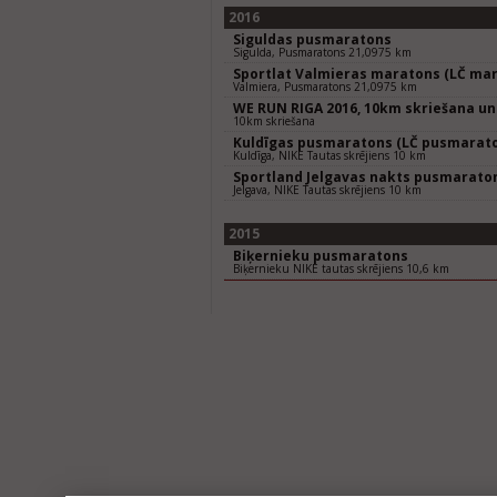
2016
Siguldas pusmaratons
Sigulda, Pusmaratons 21,0975 km
Sportlat Valmieras maratons (LČ mar
Valmiera, Pusmaratons 21,0975 km
WE RUN RIGA 2016, 10km skriešana un
10km skriešana
Kuldīgas pusmaratons (LČ pusmarat
Kuldīga, NIKE Tautas skrējiens 10 km
Sportland Jelgavas nakts pusmarato
Jelgava, NIKE Tautas skrējiens 10 km
2015
Biķernieku pusmaratons
Biķernieku NIKE tautas skrējiens 10,6 km