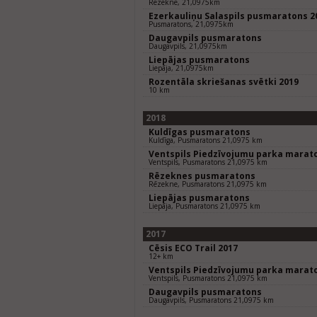
Rēzekne, 21,0975km
Ezerkauliņu Salaspils pusmaratons 2
Pusmaratons, 21,0975km
Daugavpils pusmaratons
Daugavpils, 21,0975km
Liepājas pusmaratons
Liepāja, 21,0975km
Rozentāla skriešanas svētki 2019
10 km
2018
Kuldīgas pusmaratons
Kuldīga, Pusmaratons 21,0975 km
Ventspils Piedzīvojumu parka marat
Ventspils, Pusmaratons 21,0975 km
Rēzeknes pusmaratons
Rēzekne, Pusmaratons 21,0975 km
Liepājas pusmaratons
Liepāja, Pusmaratons 21,0975 km
2017
Cēsis ECO Trail 2017
12+ km
Ventspils Piedzīvojumu parka marat
Ventspils, Pusmaratons 21,0975 km
Daugavpils pusmaratons
Daugavpils, Pusmaratons 21,0975 km