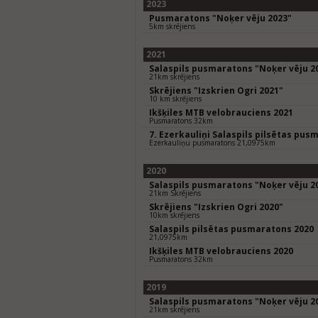
2023
Pusmaratons "Noķer vēju 2023"
5km skrējiens
2021
Salaspils pusmaratons "Noķer vēju 2
21km skrējiens
Skrējiens "Izskrien Ogri 2021"
10 km skrējiens
Ikšķiles MTB velobrauciens 2021
Pusmaratons 32km
7. Ezerkauliņi Salaspils pilsētas pus
Ezerkauliņu pusmaratons 21,0975km
2020
Salaspils pusmaratons "Noķer vēju 2
21km Skrējiens
Skrējiens "Izskrien Ogri 2020"
10km skrējiens
Salaspils pilsētas pusmaratons 2020
21,0975km
Ikšķiles MTB velobrauciens 2020
Pusmaratons 32km
2019
Salaspils pusmaratons "Noķer vēju 2
21km skrējiens