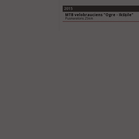
2015
MTB velobrauciens "Ogre - Ikšķile"
Pusmaratons 25km