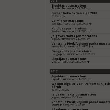
2018
Siguldas pusmaratons
Sigulda, Pusmaratons 21,0975 km
Euroaptieka Skrien Rīga 2018
21,0975 KM
Valmieras maratons
Valmiera, Pusmaratons 21,0975 km
Kuldīgas pusmaratons
Kuldīga, Pusmaratons 21,0975 km
Jelgavas Nakts pusmaratons
Jelgava, Pusmaratons 21,0975 km
Ventspils Piedzīvojumu parka marat
Ventspils, Pusmaratons 21,0975 km
Daugavpils pusmaratons
Daugavpils, Pusmaratons 21,0975 km
Liepājas pusmaratons
Liepāja, Pusmaratons 21,0975 km
2017
Siguldas pusmaratons
Sigulda, Pusmaratons 21,0975 km
We Run Riga 2017 (21,0975km skr., 10k
bērni)
10km skrējiens
Jelgavas nakts pusmaratons
Jelgava, skrējiens 10-12 km
Ventspils Piedzīvojumu parka marat
Ventspils, skrējiens 10-12 km
Rēzeknes pusmaratons