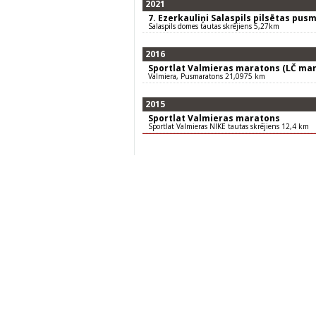
2021
7. Ezerkauliņi Salaspils pilsētas pus
Salaspils domes tautas skrējiens 5,27km
2016
Sportlat Valmieras maratons (LČ mar
Valmiera, Pusmaratons 21,0975 km
2015
Sportlat Valmieras maratons
Sportlat Valmieras NIKE tautas skrējiens 12,4 km